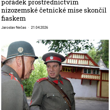
pořádek prostřednictvím
nizozemské četnické mise skončil
fiaskem
Jaroslav Nečas
21.04.2026
Image