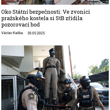
Oko Státní bezpečnosti: Ve zvonici
pražského kostela si StB zřídila
pozorovací bod
Václav Kaška
30.05.2025
Image