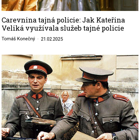
Carevnina tajná policie: Jak Kateřina
Veliká využívala služeb tajné policie
Tomáš Konečný
21.02.2025
Image