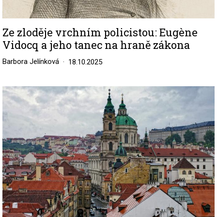
Ze zloděje vrchním policistou: Eugène
Vidocq a jeho tanec na hraně zákona
Barbora Jelínková
18.10.2025
Image