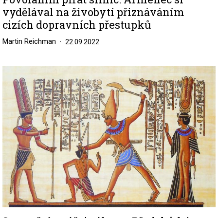
vydělával na živobytí přiznáváním
cizích dopravních přestupků
Martin Reichman
22.09.2022
Image