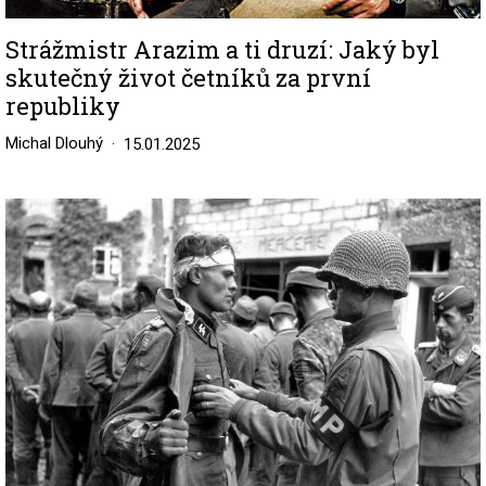
Strážmistr Arazim a ti druzí: Jaký byl
skutečný život četníků za první
republiky
Michal Dlouhý
15.01.2025
Image