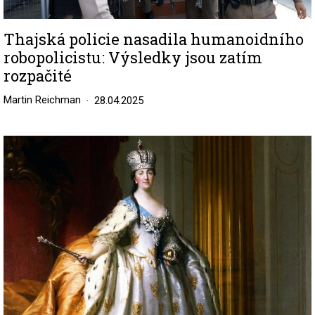
Thajská policie nasadila humanoidního
robopolicistu: Výsledky jsou zatím
rozpačité
Martin Reichman
28.04.2025
Image