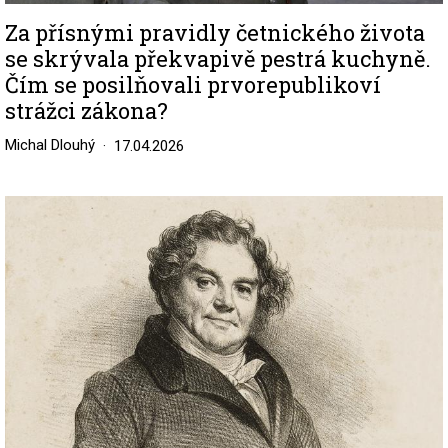
Za přísnými pravidly četnického života
se skrývala překvapivě pestrá kuchyně.
Čím se posilňovali prvorepublikoví
strážci zákona?
Michal Dlouhý
17.04.2026
Image