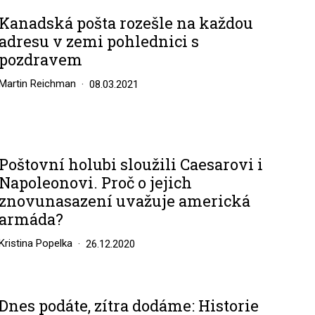
Kanadská pošta rozešle na každou
adresu v zemi pohlednici s
pozdravem
Martin Reichman
08.03.2021
Poštovní holubi sloužili Caesarovi i
Napoleonovi. Proč o jejich
znovunasazení uvažuje americká
armáda?
Kristina Popelka
26.12.2020
Dnes podáte, zítra dodáme: Historie