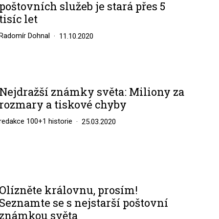
poštovních služeb je stará přes 5
tisíc let
Radomír Dohnal
11.10.2020
Nejdražší známky světa: Miliony za
rozmary a tiskové chyby
redakce 100+1 historie
25.03.2020
Olízněte královnu, prosím!
Seznamte se s nejstarší poštovní
známkou světa