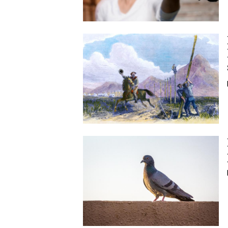
Image
Image