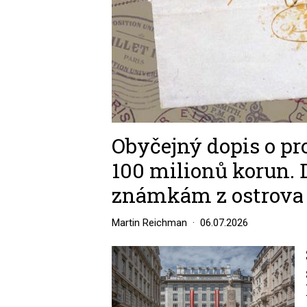
Obyčejný dopis o pro
100 milionů korun.
známkám z ostrova
Martin Reichman
06.07.2026
Image