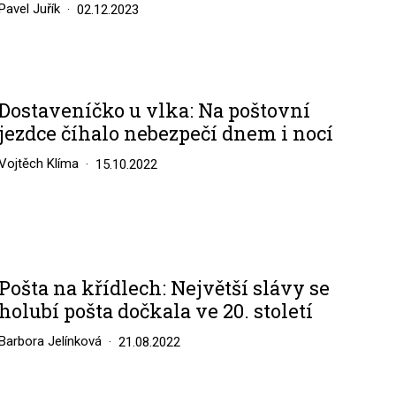
Pavel Juřík
02.12.2023
Dostaveníčko u vlka: Na poštovní
jezdce číhalo nebezpečí dnem i nocí
Vojtěch Klíma
15.10.2022
Pošta na křídlech: Největší slávy se
holubí pošta dočkala ve 20. století
Barbora Jelínková
21.08.2022