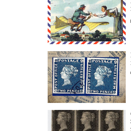
Image
Image