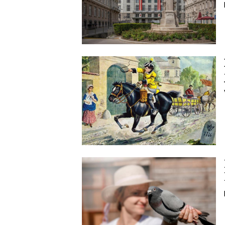
Image
Image