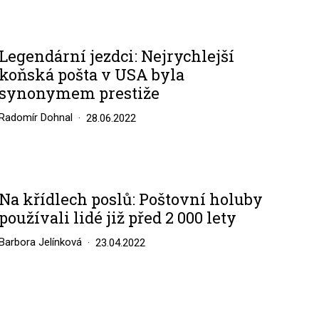
Legendární jezdci: Nejrychlejší
koňská pošta v USA byla
synonymem prestiže
Radomír Dohnal
28.06.2022
Na křídlech poslů: Poštovní holuby
používali lidé již před 2 000 lety
Barbora Jelínková
23.04.2022