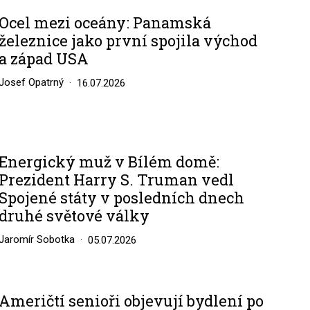
Ocel mezi oceány: Panamská
železnice jako první spojila východ
a západ USA
Josef Opatrný
16.07.2026
Energický muž v Bílém domě:
Prezident Harry S. Truman vedl
Spojené státy v posledních dnech
druhé světové války
Jaromír Sobotka
05.07.2026
Američtí senioři objevují bydlení po