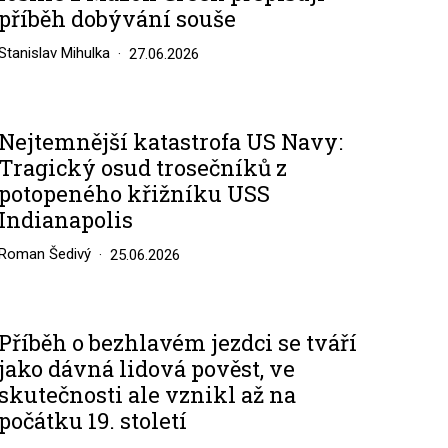
příběh dobývání souše
Stanislav Mihulka
27.06.2026
Nejtemnější katastrofa US Navy:
Tragický osud trosečníků z
potopeného křižníku USS
Indianapolis
Roman Šedivý
25.06.2026
Příběh o bezhlavém jezdci se tváří
jako dávná lidová pověst, ve
skutečnosti ale vznikl až na
počátku 19. století