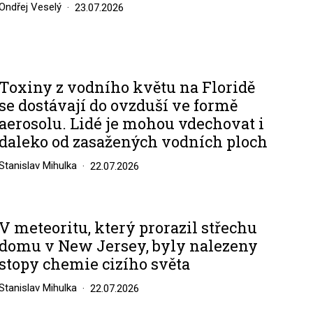
Ondřej Veselý
23.07.2026
Toxiny z vodního květu na Floridě
se dostávají do ovzduší ve formě
aerosolu. Lidé je mohou vdechovat i
daleko od zasažených vodních ploch
Stanislav Mihulka
22.07.2026
V meteoritu, který prorazil střechu
domu v New Jersey, byly nalezeny
stopy chemie cizího světa
Stanislav Mihulka
22.07.2026