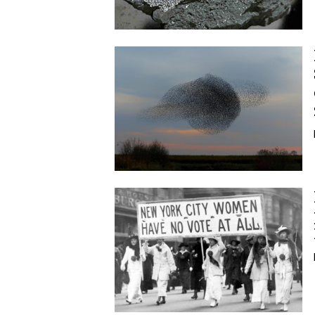
Image
Image