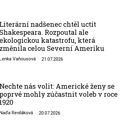
Literární nadšenec chtěl uctít
Shakespeara. Rozpoutal ale
ekologickou katastrofu, která
změnila celou Severní Ameriku
Lenka Vaňousová
21.07.2026
Nechte nás volit: Americké ženy se
poprvé mohly zúčastnit voleb v roce
1920
Naďa Reviláková
20.07.2026