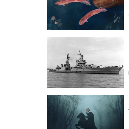
Image
Image