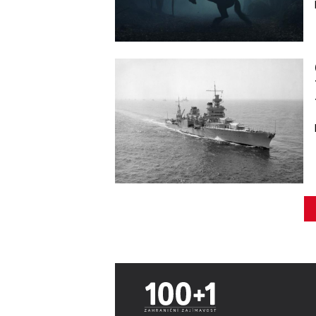
Image