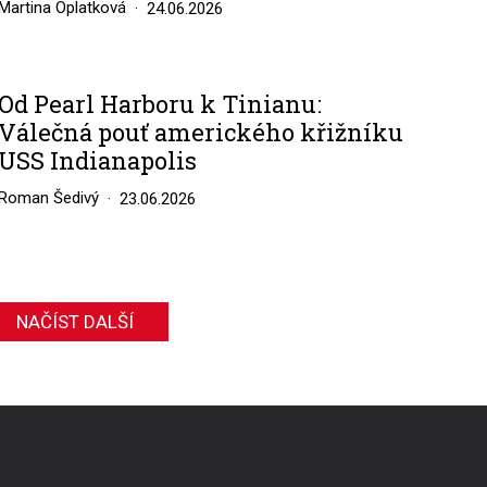
Martina Oplatková
24.06.2026
Od Pearl Harboru k Tinianu:
Válečná pouť amerického křižníku
USS Indianapolis
Roman Šedivý
23.06.2026
NAČÍST DALŠÍ