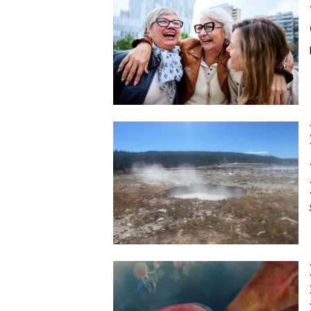
Image
Image