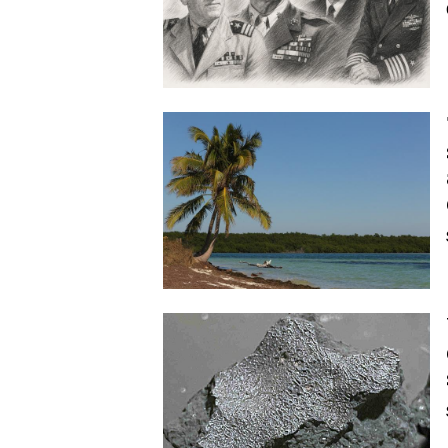
Image
Image