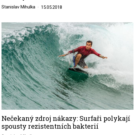
Stanislav Mihulka
15.05.2018
Image
Nečekaný zdroj nákazy: Surfaři polykají
spousty rezistentních bakterií