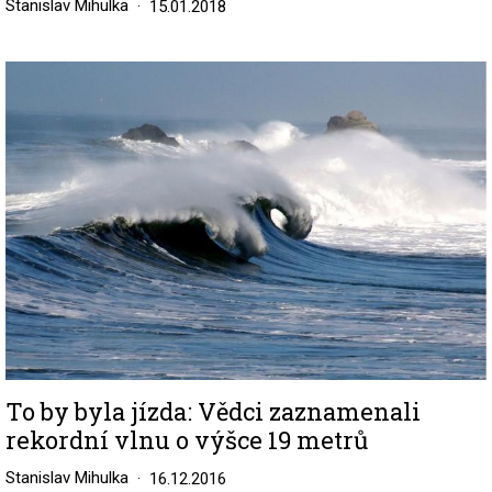
Stanislav Mihulka
15.01.2018
Image
To by byla jízda: Vědci zaznamenali
rekordní vlnu o výšce 19 metrů
Stanislav Mihulka
16.12.2016