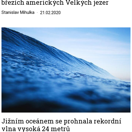
březích amerických Velkých jezer
Stanislav Mihulka
21.02.2020
Image
Jižním oceánem se prohnala rekordní
vlna vysoká 24 metrů