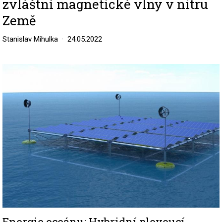
zvláštní magnetické vlny v nitru
Země
Stanislav Mihulka
24.05.2022
Image
Energie oceánu: Hybridní plovoucí