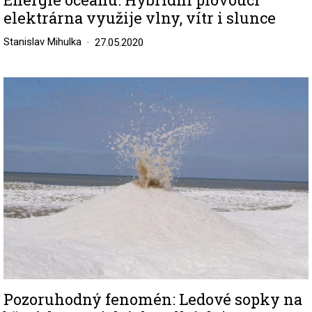
elektrárna využije vlny, vítr i slunce
Stanislav Mihulka
27.05.2020
Image
Pozoruhodný fenomén: Ledové sopky na