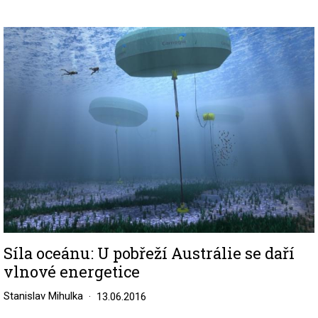
Image
Síla oceánu: U pobřeží Austrálie se daří
vlnové energetice
Stanislav Mihulka
13.06.2016