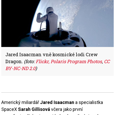
Jared Isaacman vně kosmické lodi Crew
Dragon.
(foto:
Flickr, Polaris Program Photos
,
CC
BY-NC-ND 2.0
)
Americký miliardář
Jared Isaacman
a specialistka
SpaceX
Sarah Gillisová
včera jako první