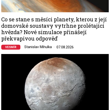
Co se stane s měsíci planety, kterou z její
domovské soustavy vytrhne prolétající
hvězda? Nové simulace přinášejí
překvapivou odpověď
Stanislav Mihulka
07.08.2026
VESMÍR
Image