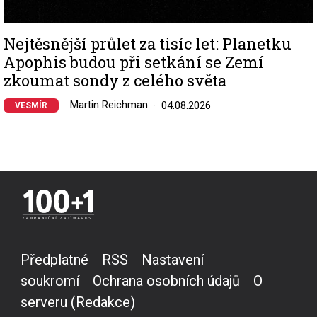
Nejtěsnější průlet za tisíc let: Planetku
Apophis budou při setkání se Zemí
zkoumat sondy z celého světa
Martin Reichman
04.08.2026
VESMÍR
Předplatné
RSS
Nastavení
soukromí
Ochrana osobních údajů
O
serveru (Redakce)