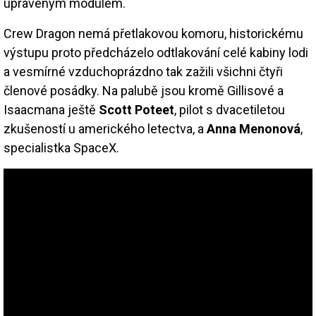
upraveným modulem.
Crew Dragon nemá přetlakovou komoru, historickému
výstupu proto předcházelo odtlakování celé kabiny lodi
a vesmírné vzduchoprázdno tak zažili všichni čtyři
členové posádky. Na palubě jsou kromě Gillisové a
Isaacmana ještě
Scott Poteet
, pilot s dvacetiletou
zkušeností u amerického letectva, a
Anna Menonová
,
specialistka SpaceX.