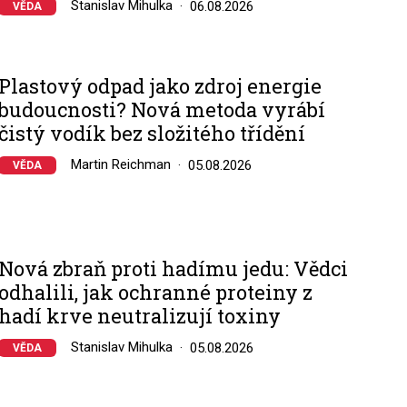
Stanislav Mihulka
06.08.2026
VĚDA
Plastový odpad jako zdroj energie
budoucnosti? Nová metoda vyrábí
čistý vodík bez složitého třídění
Martin Reichman
05.08.2026
VĚDA
Nová zbraň proti hadímu jedu: Vědci
odhalili, jak ochranné proteiny z
hadí krve neutralizují toxiny
Stanislav Mihulka
05.08.2026
VĚDA