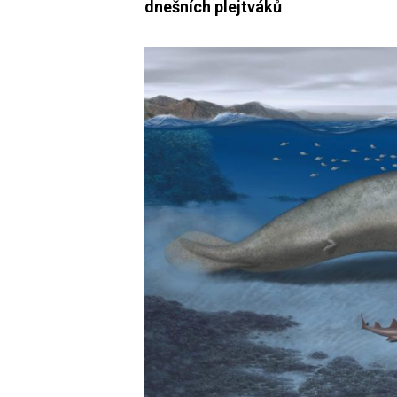
dnešních plejtváků