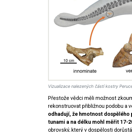
Vizualizace nalezených částí kostry Peruce
Přestože vědci měli možnost zkoumat
rekonstruovat přibližnou podobu a v
odhadují, že hmotnost dospělého 
tunami a na délku mohl měřit 17-
obrovský, který v dospělosti dorůstá