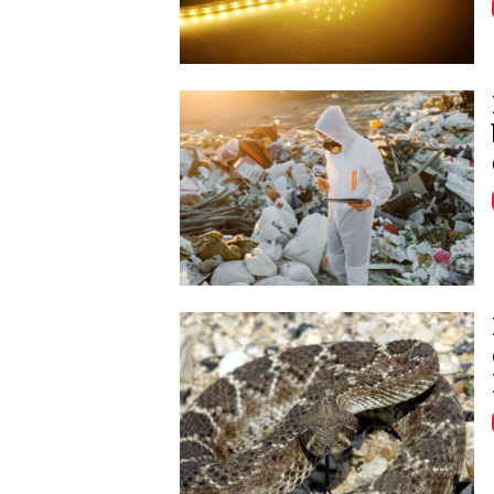
Image
Image