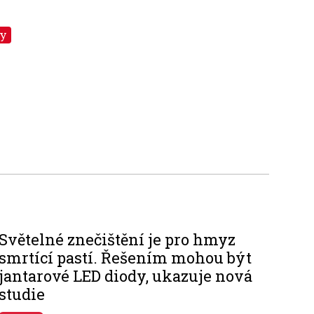
ry
Světelné znečištění je pro hmyz
smrtící pastí. Řešením mohou být
jantarové LED diody, ukazuje nová
studie