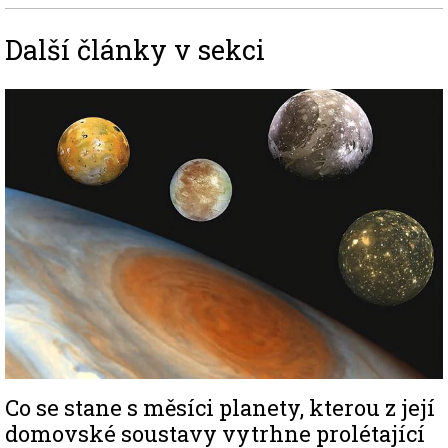
Další články v sekci
Image
Co se stane s měsíci planety, kterou z její
domovské soustavy vytrhne prolétající