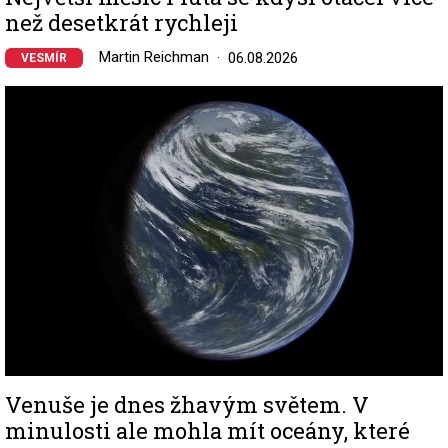
než desetkrát rychleji
Martin Reichman
06.08.2026
VESMÍR
Image
Venuše je dnes žhavým světem. V
minulosti ale mohla mít oceány, které