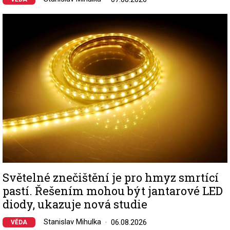
Image
Světelné znečištění je pro hmyz smrtící
pastí. Řešením mohou být jantarové LED
diody, ukazuje nová studie
Stanislav Mihulka
06.08.2026
VĚDA