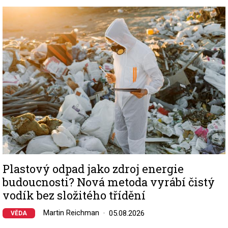
Image
Plastový odpad jako zdroj energie
budoucnosti? Nová metoda vyrábí čistý
vodík bez složitého třídění
Martin Reichman
05.08.2026
VĚDA