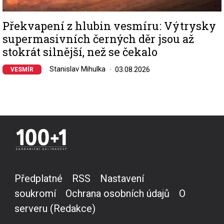
Překvapení z hlubin vesmíru: Výtrysky
supermasivních černých děr jsou až
stokrát silnější, než se čekalo
Stanislav Mihulka
03.08.2026
VESMÍR
Předplatné
RSS
Nastavení
soukromí
Ochrana osobních údajů
O
serveru (Redakce)