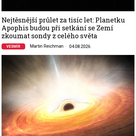
Nejtěsnější průlet za tisíc let: Planetku
Apophis budou při setkání se Zemí
zkoumat sondy z celého světa
Martin Reichman
04.08.2026
VESMÍR
Image