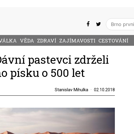
VÁLKA
VĚDA
ZDRAVÍ
ZAJÍMAVOSTI
CESTOVÁNÍ
Dávní pastevci zdrželi
o písku o 500 let
Stanislav Mihulka
02.10.2018