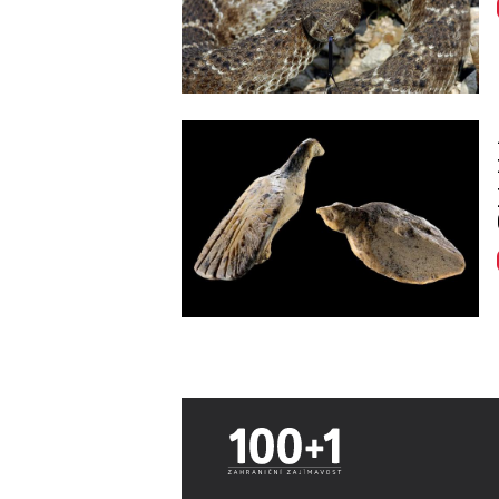
Image