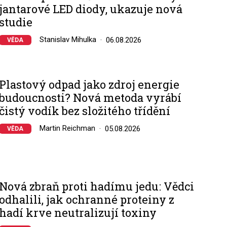
jantarové LED diody, ukazuje nová
studie
Stanislav Mihulka
06.08.2026
VĚDA
Plastový odpad jako zdroj energie
budoucnosti? Nová metoda vyrábí
čistý vodík bez složitého třídění
Martin Reichman
05.08.2026
VĚDA
Nová zbraň proti hadímu jedu: Vědci
odhalili, jak ochranné proteiny z
hadí krve neutralizují toxiny