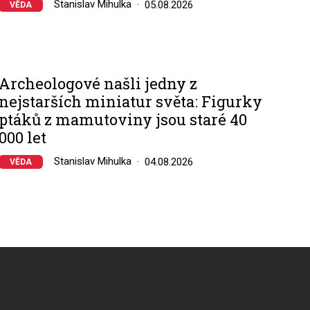
Stanislav Mihulka
05.08.2026
VĚDA
Archeologové našli jedny z
nejstarších miniatur světa: Figurky
ptáků z mamutoviny jsou staré 40
000 let
Stanislav Mihulka
04.08.2026
VĚDA