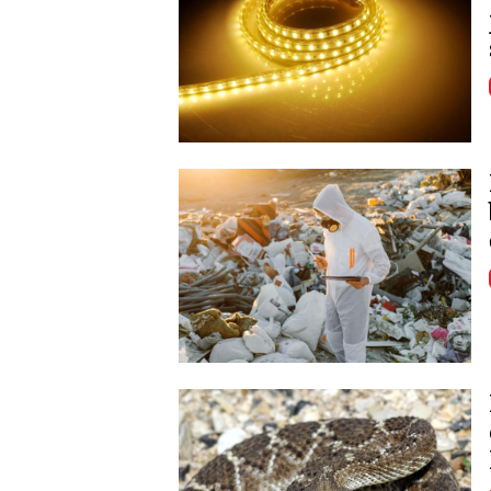
Image
Image