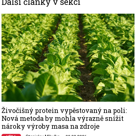
Další články v sekci
Image
Živočišný protein vypěstovaný na poli:
Nová metoda by mohla výrazně snížit
nároky výroby masa na zdroje