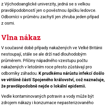
z Východoanglické univerzity, jedná se s velkou
pravděpodobností jen o pověstnou špičku ledovce.
Odborníci v průměru zachytí jen zhruba jeden případ
z osmi.
Vlna nákaz
V současné době případy nakažených ve Velké Británii
nestoupají, stále se ale drží nad dlouhodobým
průměrem. Příčiny nápadného vzestupu počtu
nakažených v letošním roce přesto zůstávají pro
odborníky záhadou.
K prudkému nárůstu infekcí došlo
ve většině částí Spojeného království, což naznačuje,
že pravděpodobně nejde o lokální epidemii.
Vedle kontaminovaných potravin a vody může být
zdrojem nákazy i konzumace nepasterizovaného