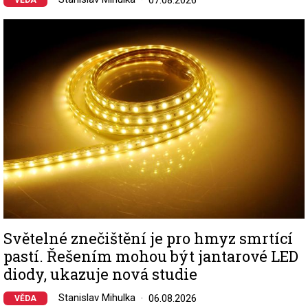
07.08.2026
VĚDA
Image
Světelné znečištění je pro hmyz smrtící
pastí. Řešením mohou být jantarové LED
diody, ukazuje nová studie
Stanislav Mihulka
06.08.2026
VĚDA