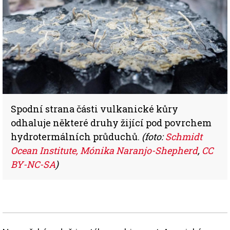
Spodní strana části vulkanické kůry
odhaluje některé druhy žijící pod povrchem
hydrotermálních průduchů.
(foto:
Schmidt
Ocean Institute, Mónika Naranjo-Shepherd
,
CC
BY-NC-SA
)