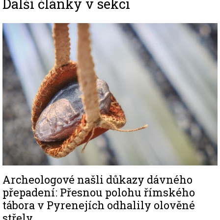
Další články v sekci
Image
Archeologové našli důkazy dávného
přepadení: Přesnou polohu římského
tábora v Pyrenejích odhalily olověné
střely