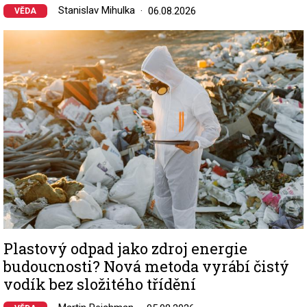
Stanislav Mihulka
06.08.2026
VĚDA
Image
Plastový odpad jako zdroj energie
budoucnosti? Nová metoda vyrábí čistý
vodík bez složitého třídění