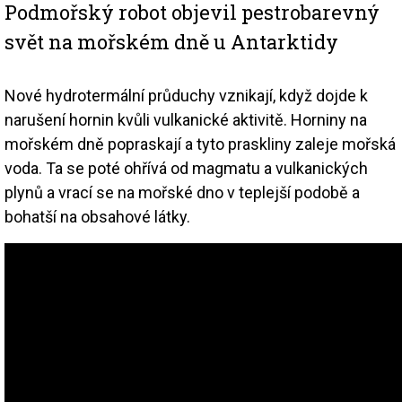
Podmořský robot objevil pestrobarevný
svět na mořském dně u Antarktidy
Nové hydrotermální průduchy vznikají, když dojde k
narušení hornin kvůli vulkanické aktivitě. Horniny na
mořském dně popraskají a tyto praskliny zaleje mořská
voda. Ta se poté ohřívá od magmatu a vulkanických
plynů a vrací se na mořské dno v teplejší podobě a
bohatší na obsahové látky.