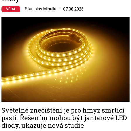
Stanislav Mihulka
07.08.2026
VĚDA
Image
Světelné znečištění je pro hmyz smrtící
pastí. Řešením mohou být jantarové LED
diody, ukazuje nová studie