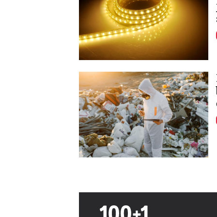
Image