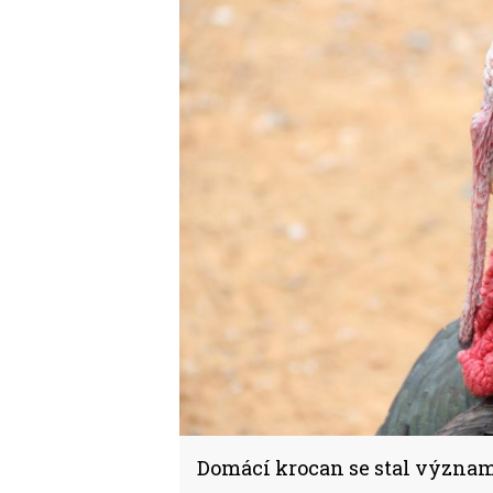
Domácí krocan se stal význ