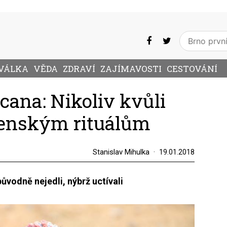
VÁLKA
VĚDA
ZDRAVÍ
ZAJÍMAVOSTI
CESTOVÁNÍ
ana: Nikoliv kvůli
ženským rituálům
Stanislav Mihulka
19.01.2018
vodně nejedli, nýbrž uctívali