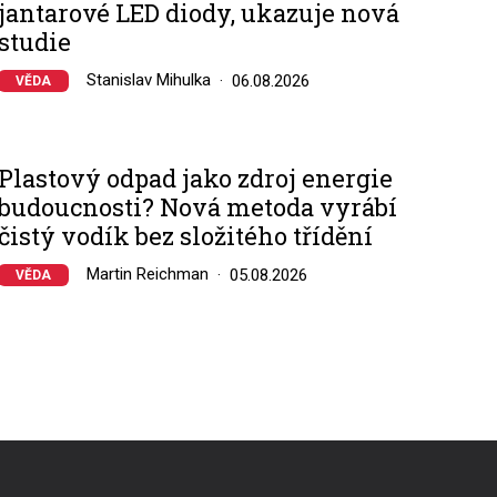
jantarové LED diody, ukazuje nová
studie
Stanislav Mihulka
06.08.2026
VĚDA
Plastový odpad jako zdroj energie
budoucnosti? Nová metoda vyrábí
čistý vodík bez složitého třídění
Martin Reichman
05.08.2026
VĚDA