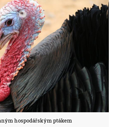
amným hospodářským ptákem