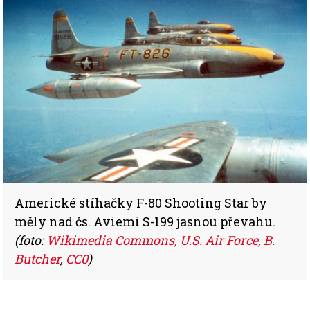
Americké stíhačky F-80 Shooting Star by
měly nad čs. Aviemi S-199 jasnou převahu.
(foto:
Wikimedia Commons, U.S. Air Force, B.
Butcher
,
CC0
)