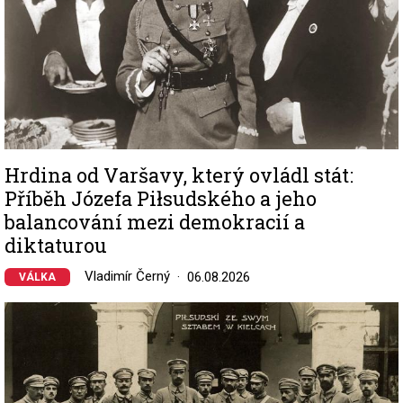
Hrdina od Varšavy, který ovládl stát:
Příběh Józefa Piłsudského a jeho
balancování mezi demokracií a
diktaturou
Vladimír Černý
06.08.2026
VÁLKA
Image