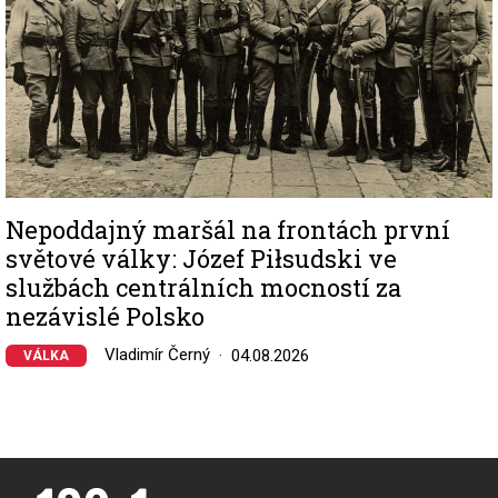
Nepoddajný maršál na frontách první
světové války: Józef Piłsudski ve
službách centrálních mocností za
nezávislé Polsko
Vladimír Černý
04.08.2026
VÁLKA