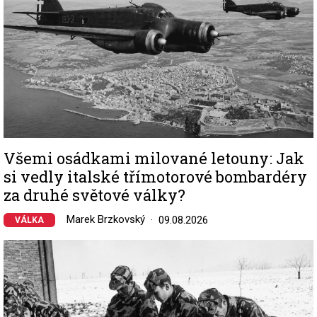
Všemi osádkami milované letouny: Jak
si vedly italské třímotorové bombardéry
za druhé světové války?
Marek Brzkovský
09.08.2026
VÁLKA
Image