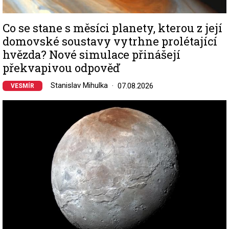
Co se stane s měsíci planety, kterou z její
domovské soustavy vytrhne prolétající
hvězda? Nové simulace přinášejí
překvapivou odpověď
Stanislav Mihulka
07.08.2026
VESMÍR
Image