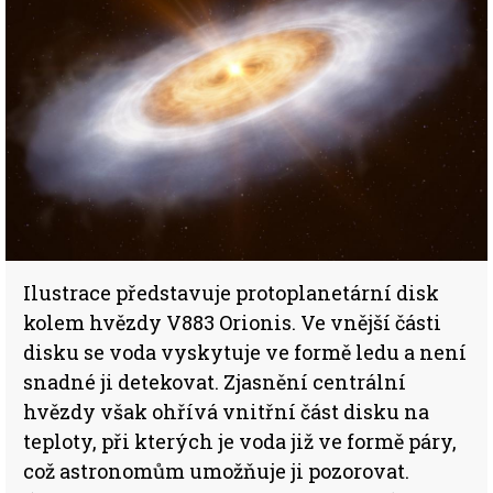
Ilustrace představuje protoplanetární disk
kolem hvězdy V883 Orionis. Ve vnější části
disku se voda vyskytuje ve formě ledu a není
snadné ji detekovat. Zjasnění centrální
hvězdy však ohřívá vnitřní část disku na
teploty, při kterých je voda již ve formě páry,
což astronomům umožňuje ji pozorovat.