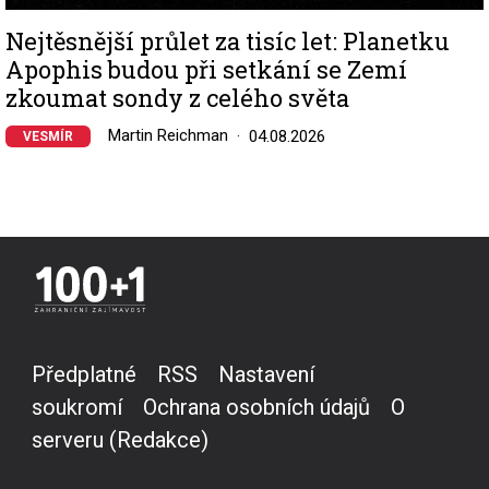
Nejtěsnější průlet za tisíc let: Planetku
Apophis budou při setkání se Zemí
zkoumat sondy z celého světa
Martin Reichman
04.08.2026
VESMÍR
Předplatné
RSS
Nastavení
soukromí
Ochrana osobních údajů
O
serveru (Redakce)