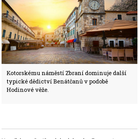
Kotorskému náměstí Zbraní dominuje další
typické dědictví Benátčanů v podobě
Hodinové věže.