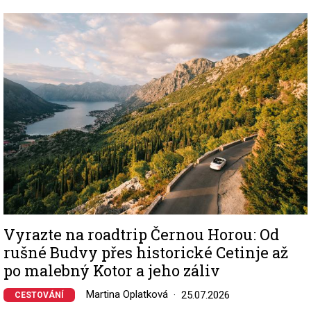
Image
Vyrazte na roadtrip Černou Horou: Od
rušné Budvy přes historické Cetinje až
po malebný Kotor a jeho záliv
Martina Oplatková
25.07.2026
CESTOVÁNÍ