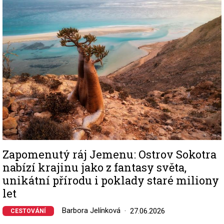
Image
Zapomenutý ráj Jemenu: Ostrov Sokotra
nabízí krajinu jako z fantasy světa,
unikátní přírodu i poklady staré miliony
let
Barbora Jelínková
27.06.2026
CESTOVÁNÍ