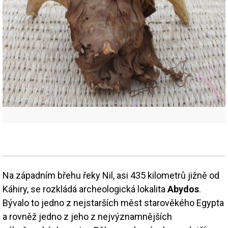
Na západním břehu řeky Nil, asi 435 kilometrů jižně od
Káhiry, se rozkládá archeologická lokalita
Abydos
.
Bývalo to jedno z nejstarších měst starověkého Egypta
a rovněž jedno z jeho z nejvýznamnějších