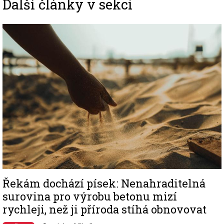
Další články v sekci
Image
Řekám dochází písek: Nenahraditelná
surovina pro výrobu betonu mizí
rychleji, než ji příroda stíhá obnovovat