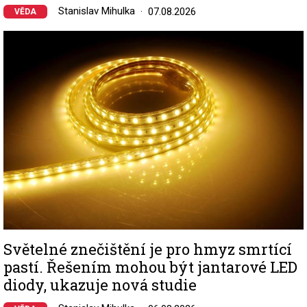
Stanislav Mihulka
07.08.2026
VĚDA
Image
Světelné znečištění je pro hmyz smrtící
pastí. Řešením mohou být jantarové LED
diody, ukazuje nová studie