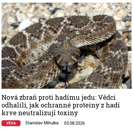
Image
Nová zbraň proti hadímu jedu: Vědci
odhalili, jak ochranné proteiny z hadí
krve neutralizují toxiny
Stanislav Mihulka
05.08.2026
VĚDA