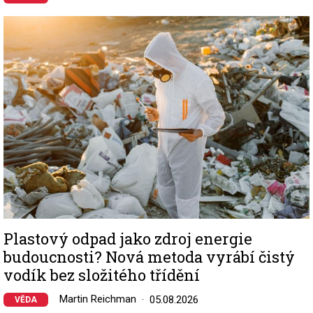
Image
Plastový odpad jako zdroj energie
budoucnosti? Nová metoda vyrábí čistý
vodík bez složitého třídění
Martin Reichman
05.08.2026
VĚDA