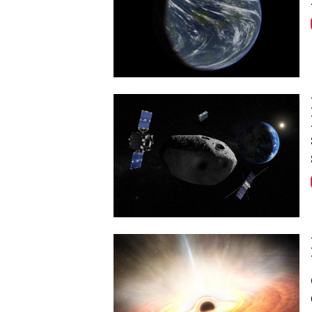
Image
Image