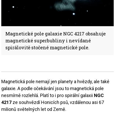
Magnetické pole galaxie NGC 4217 obsahuje
magnetické superbubliny i nevídané
spirálovitě stočené magnetické pole.
Magnetická pole nemají jen planety a hvězdy, ale také
galaxie. A podle očekávání jsou to magnetická pole
nesmírně rozlehlá. Platí to i pro spirální galaxii
NGC
4217
ze souhvězdí Honicích psů, vzdálenou asi 67
milionů světelných let od Země.