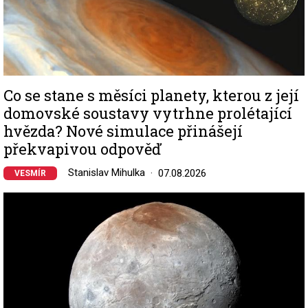
Co se stane s měsíci planety, kterou z její
domovské soustavy vytrhne prolétající
hvězda? Nové simulace přinášejí
překvapivou odpověď
Stanislav Mihulka
07.08.2026
VESMÍR
Image