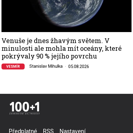
Venuše je dnes žhavým světem. V
minulosti ale mohla mít oceány, které
pokrývaly 90 % jejího povrchu
Stanislav Mihulka
05.08.2026
VESMÍR
Předplatné
RSS
Nastavení