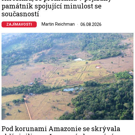
památník spojující minulost se
současností
Martin Reichman
06.08.2026
ZAJÍMAVOSTI
Image
Pod korunami Amazonie se skrývala