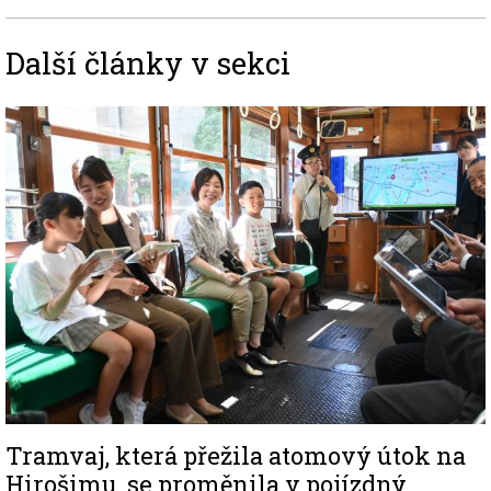
Další články v sekci
Image
Tramvaj, která přežila atomový útok na
Hirošimu, se proměnila v pojízdný