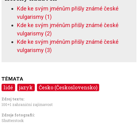
Kde ke svým jménům přišly známé české
vulgarismy (1)
Kde ke svým jménům přišly známé české
vulgarismy (2)
Kde ke svým jménům přišly známé české
vulgarismy (3)
TÉMATA
lidé
jazyk
Česko (Československo)
Zdroj textu:
100+1 zahraniční zajímavost
Zdroje fotografii:
Shutterstock