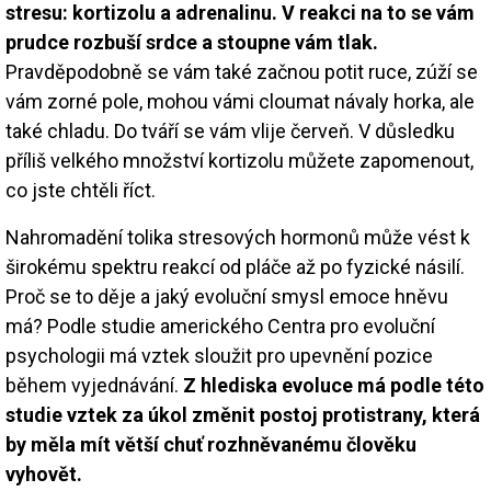
stresu: kortizolu a adrenalinu. V reakci na to se vám
prudce rozbuší srdce a stoupne vám tlak.
Pravděpodobně se vám také začnou potit ruce, zúží se
vám zorné pole, mohou vámi cloumat návaly horka, ale
také chladu. Do tváří se vám vlije červeň. V důsledku
příliš velkého množství kortizolu můžete zapomenout,
co jste chtěli říct.
Nahromadění tolika stresových hormonů může vést k
širokému spektru reakcí od pláče až po fyzické násilí.
Proč se to děje a jaký evoluční smysl emoce hněvu
má? Podle studie amerického Centra pro evoluční
psychologii má vztek sloužit pro upevnění pozice
během vyjednávání.
Z hlediska evoluce má podle této
studie vztek za úkol změnit postoj protistrany, která
by měla mít větší chuť rozhněvanému člověku
vyhovět.