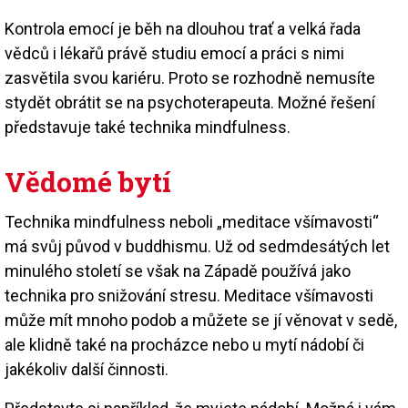
Kontrola emocí je běh na dlouhou trať a velká řada
vědců i lékařů právě studiu emocí a práci s nimi
zasvětila svou kariéru. Proto se rozhodně nemusíte
stydět obrátit se na psychoterapeuta. Možné řešení
představuje také technika mindfulness.
Vědomé bytí
Technika mindfulness neboli „meditace všímavosti“
má svůj původ v buddhismu. Už od sedmdesátých let
minulého století se však na Západě používá jako
technika pro snižování stresu. Meditace všímavosti
může mít mnoho podob a můžete se jí věnovat v sedě,
ale klidně také na procházce nebo u mytí nádobí či
jakékoliv další činnosti.