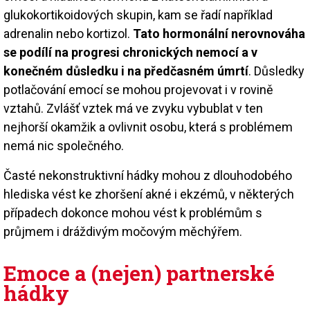
glukokortikoidových skupin, kam se řadí například
adrenalin nebo kortizol.
Tato hormonální nerovnováha
se podílí na progresi chronických nemocí a v
konečném důsledku i na předčasném úmrtí
. Důsledky
potlačování emocí se mohou projevovat i v rovině
vztahů. Zvlášť vztek má ve zvyku vybublat v ten
nejhorší okamžik a ovlivnit osobu, která s problémem
nemá nic společného.
Časté nekonstruktivní hádky mohou z dlouhodobého
hlediska vést ke zhoršení akné i ekzémů, v některých
případech dokonce mohou vést k problémům s
průjmem i dráždivým močovým měchýřem.
Emoce a (nejen) partnerské
hádky