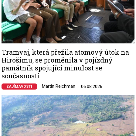
Tramvaj, která přežila atomový útok na
Hirošimu, se proměnila v pojízdný
památník spojující minulost se
současností
Martin Reichman
06.08.2026
ZAJÍMAVOSTI
Image