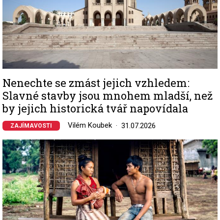
Nenechte se zmást jejich vzhledem:
Slavné stavby jsou mnohem mladší, než
by jejich historická tvář napovídala
Vilém Koubek
31.07.2026
ZAJÍMAVOSTI
Image