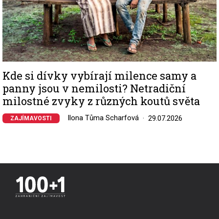
Kde si dívky vybírají milence samy a
panny jsou v nemilosti? Netradiční
milostné zvyky z různých koutů světa
Ilona Tůma Scharfová
29.07.2026
ZAJÍMAVOSTI