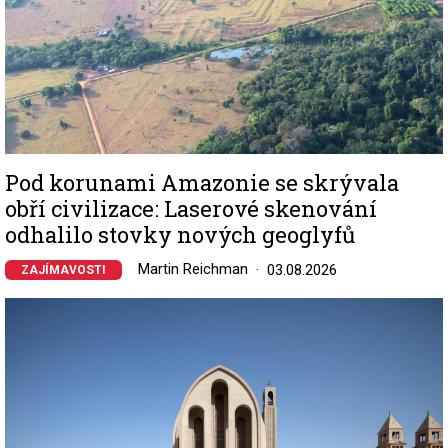
Pod korunami Amazonie se skrývala
obří civilizace: Laserové skenování
odhalilo stovky nových geoglyfů
Martin Reichman
03.08.2026
ZAJÍMAVOSTI
Image