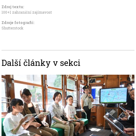
Zdroj textu:
100+1 zahraniční zajímavost
Zdroje fotografii:
Shutterstock
Další články v sekci
Image