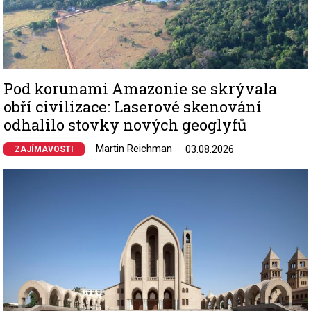
Pod korunami Amazonie se skrývala
obří civilizace: Laserové skenování
odhalilo stovky nových geoglyfů
Martin Reichman
03.08.2026
ZAJÍMAVOSTI
Image