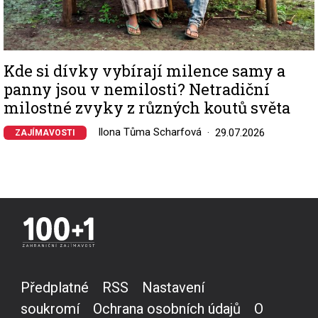
Kde si dívky vybírají milence samy a
panny jsou v nemilosti? Netradiční
milostné zvyky z různých koutů světa
Ilona Tůma Scharfová
29.07.2026
ZAJÍMAVOSTI
Předplatné
RSS
Nastavení
soukromí
Ochrana osobních údajů
O