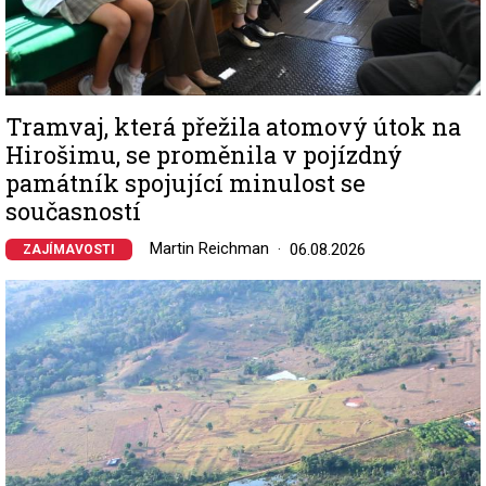
Tramvaj, která přežila atomový útok na
Hirošimu, se proměnila v pojízdný
památník spojující minulost se
současností
Martin Reichman
06.08.2026
ZAJÍMAVOSTI
Image