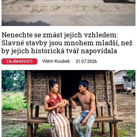
Nenechte se zmást jejich vzhledem:
Slavné stavby jsou mnohem mladší, než
by jejich historická tvář napovídala
Vilém Koubek
31.07.2026
ZAJÍMAVOSTI
Image