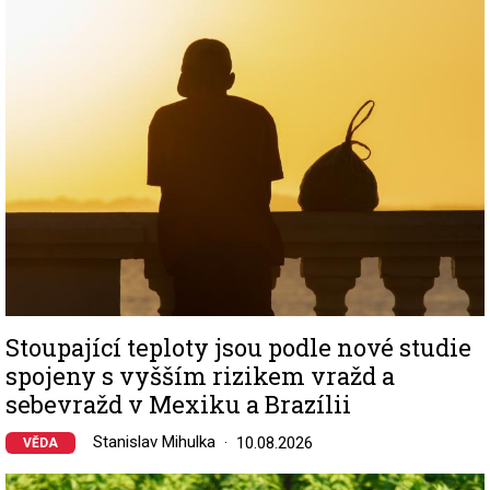
Image
Stoupající teploty jsou podle nové studie
spojeny s vyšším rizikem vražd a
sebevražd v Mexiku a Brazílii
Stanislav Mihulka
10.08.2026
VĚDA
Image