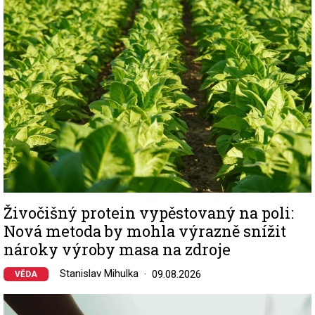
Živočišný protein vypěstovaný na poli:
Nová metoda by mohla výrazně snížit
nároky výroby masa na zdroje
Stanislav Mihulka
09.08.2026
VĚDA
Image