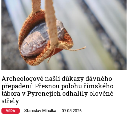
Archeologové našli důkazy dávného
přepadení: Přesnou polohu římského
tábora v Pyrenejích odhalily olověné
střely
Stanislav Mihulka
07.08.2026
VĚDA