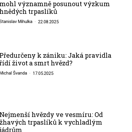
mohl významně posunout výzkum
hnědých trpaslíků
Stanislav Mihulka
22.08.2025
Předurčeny k zániku: Jaká pravidla
řídí život a smrt hvězd?
Michal Švanda
17.05.2025
Nejmenší hvězdy ve vesmíru: Od
žhavých trpaslíků k vychladlým
jádrům