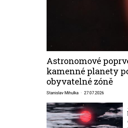
Astronomové poprvé
kamenné planety po
obyvatelné zóně
Stanislav Mihulka
27.07.2026
Image