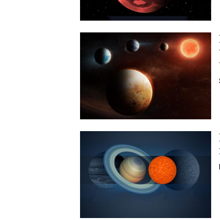
Image
Image