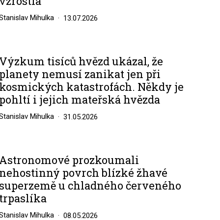
vzrostla
Stanislav Mihulka
13.07.2026
Výzkum tisíců hvězd ukázal, že
planety nemusí zanikat jen při
kosmických katastrofách. Někdy je
pohltí i jejich mateřská hvězda
Stanislav Mihulka
31.05.2026
Astronomové prozkoumali
nehostinný povrch blízké žhavé
superzemě u chladného červeného
trpaslíka
Stanislav Mihulka
08.05.2026