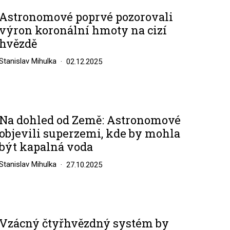
Astronomové poprvé pozorovali
výron koronální hmoty na cizí
hvězdě
Stanislav Mihulka
02.12.2025
Na dohled od Země: Astronomové
objevili superzemi, kde by mohla
být kapalná voda
Stanislav Mihulka
27.10.2025
Vzácný čtyřhvězdný systém by