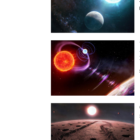
Image
Image