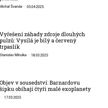
Michal Švanda
05.04.2025
Vyřešení záhady zdroje dlouhých
pulzů: Vysílá je bílý a červený
trpaslík
Stanislav Mihulka
18.03.2025
Objev v sousedství: Barnardovu
šipku obíhají čtyři malé exoplanety
17.03.2025