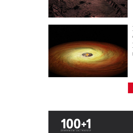
Image