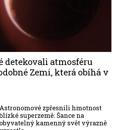
 detekovali atmosféru
dobné Zemi, která obíhá v
Astronomové zpřesnili hmotnost
blízké superzemě: Šance na
obyvatelný kamenný svět výrazně