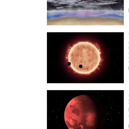
Image
Image