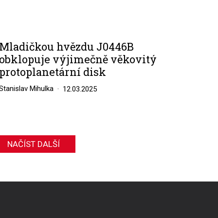
Mladičkou hvězdu J0446B
obklopuje výjimečně věkovitý
protoplanetární disk
Stanislav Mihulka
12.03.2025
NAČÍST DALŠÍ