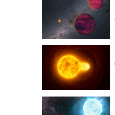
Image
Image