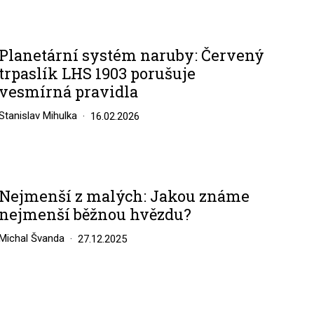
Planetární systém naruby: Červený
trpaslík LHS 1903 porušuje
vesmírná pravidla
Stanislav Mihulka
16.02.2026
Nejmenší z malých: Jakou známe
nejmenší běžnou hvězdu?
Michal Švanda
27.12.2025