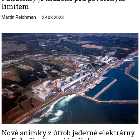
limitem
Martin Reichman
29.08.2023
Image
Nové snímky z útrob jaderné elektrárny