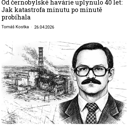
Od černobylské havárie uplynulo 40 let:
Jak katastrofa minutu po minutě
probíhala
Tomáš Kostka
26.04.2026
Image