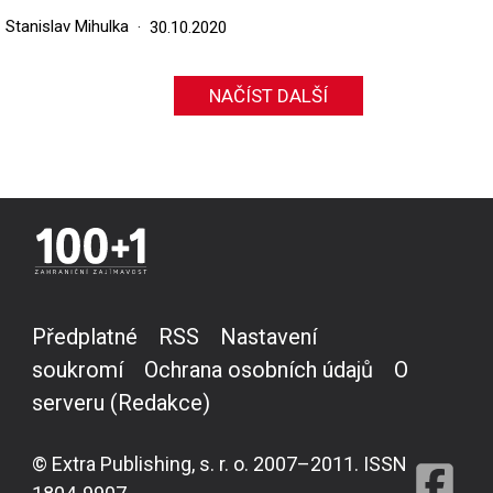
Stanislav Mihulka
30.10.2020
NAČÍST DALŠÍ
Předplatné
RSS
Nastavení
soukromí
Ochrana osobních údajů
O
serveru (Redakce)
© Extra Publishing, s. r. o. 2007–2011. ISSN