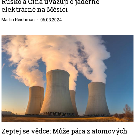
Rusko a Čína uvažují o jaderné
elektrárně na Měsíci
Martin Reichman
06.03.2024
Image
Zeptej se vědce: Může pára z atomových