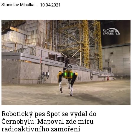
Stanislav Mihulka
10.04.2021
Image
Robotický pes Spot se vydal do
Černobylu: Mapoval zde míru
radioaktivního zamoření