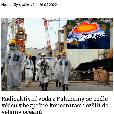
Helena Syrovátková
26.04.2022
Image
Radioaktivní voda z Fukušimy se podle
vědců v bezpečné koncentraci rozšíří do
většiny oceánů