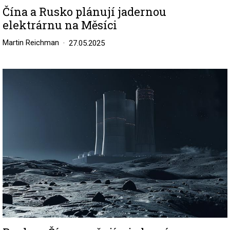
Čína a Rusko plánují jadernou
elektrárnu na Měsíci
Martin Reichman
27.05.2025
Image