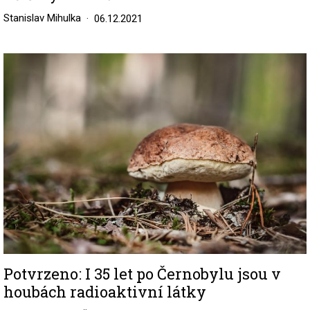
Stanislav Mihulka
06.12.2021
Image
Potvrzeno: I 35 let po Černobylu jsou v
houbách radioaktivní látky