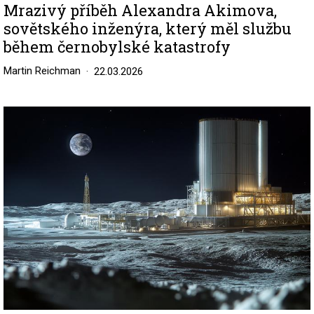
Mrazivý příběh Alexandra Akimova,
sovětského inženýra, který měl službu
během černobylské katastrofy
Martin Reichman
22.03.2026
Image