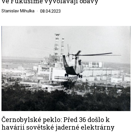
ve Fukušimě vyvolávají obavy
Stanislav Mihulka
08.04.2023
Image
Černobylské peklo: Před 36 došlo k
havárii sovětské jaderné elektrárny