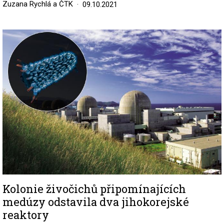
Zuzana Rychlá a ČTK
09.10.2021
Image
Kolonie živočichů připomínajících
medúzy odstavila dva jihokorejské
reaktory