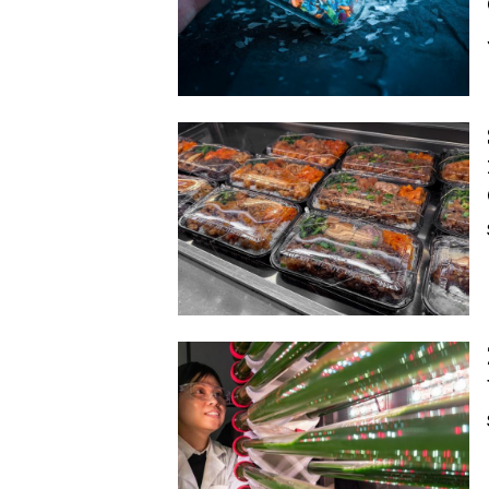
Image
Image