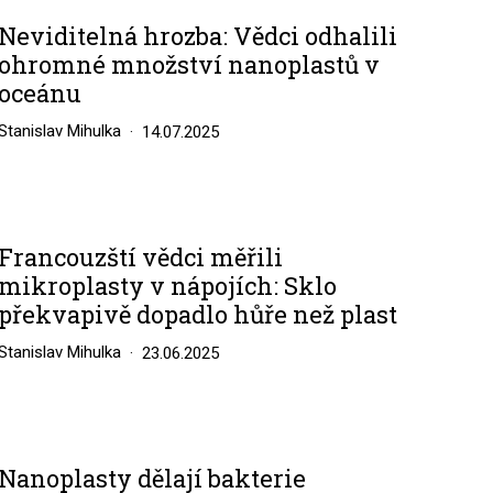
Neviditelná hrozba: Vědci odhalili
ohromné množství nanoplastů v
oceánu
Stanislav Mihulka
14.07.2025
Francouzští vědci měřili
mikroplasty v nápojích: Sklo
překvapivě dopadlo hůře než plast
Stanislav Mihulka
23.06.2025
Nanoplasty dělají bakterie