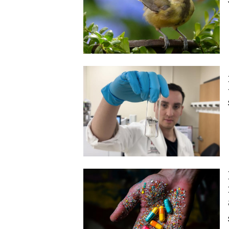
Image
Image