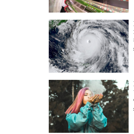
Image
Image