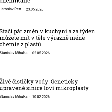
chemikálie
Jaroslav Petr
23.05.2026
Stačí pár změn v kuchyni a za týden
můžete mít v těle výrazně méně
chemie z plastů
Stanislav Mihulka
02.05.2026
Živé čističky vody: Geneticky
upravené sinice loví mikroplasty
Stanislav Mihulka
10.02.2026