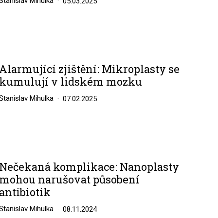
Stanislav Mihulka
05.03.2025
Alarmující zjištění: Mikroplasty se
kumulují v lidském mozku
Stanislav Mihulka
07.02.2025
Nečekaná komplikace: Nanoplasty
mohou narušovat působení
antibiotik
Stanislav Mihulka
08.11.2024