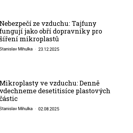
Nebezpečí ze vzduchu: Tajfuny
fungují jako obří dopravníky pro
šíření mikroplastů
Stanislav Mihulka
23.12.2025
Mikroplasty ve vzduchu: Denně
vdechneme desetitisíce plastových
částic
Stanislav Mihulka
02.08.2025