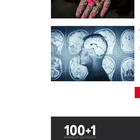
Image