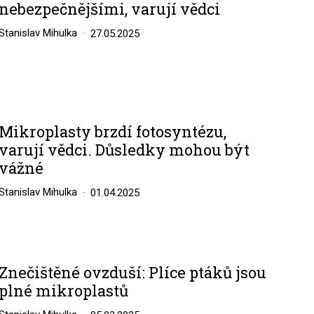
nebezpečnějšími, varují vědci
Stanislav Mihulka
27.05.2025
Mikroplasty brzdí fotosyntézu,
varují vědci. Důsledky mohou být
vážné
Stanislav Mihulka
01.04.2025
Znečištěné ovzduší: Plíce ptáků jsou
plné mikroplastů