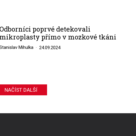
Odborníci poprvé detekovali
mikroplasty přímo v mozkové tkáni
Stanislav Mihulka
24.09.2024
NAČÍST DALŠÍ