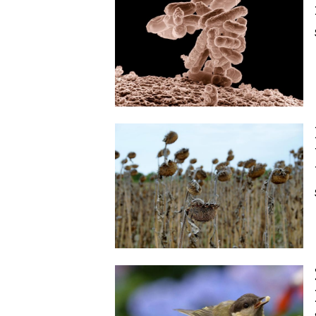
Image
Image