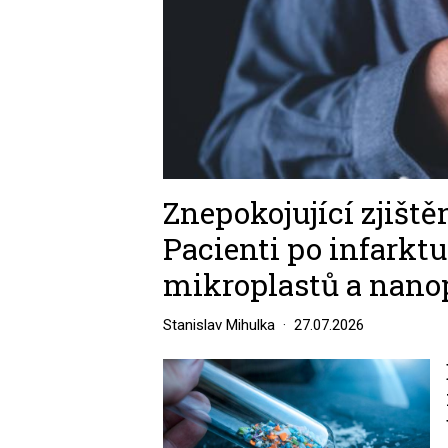
Znepokojující zjiště
Pacienti po infarktu
mikroplastů a nano
Stanislav Mihulka
27.07.2026
Image