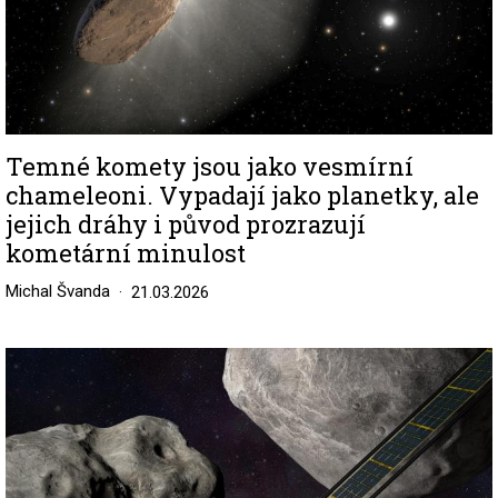
Temné komety jsou jako vesmírní
chameleoni. Vypadají jako planetky, ale
jejich dráhy i původ prozrazují
kometární minulost
Michal Švanda
21.03.2026
Image