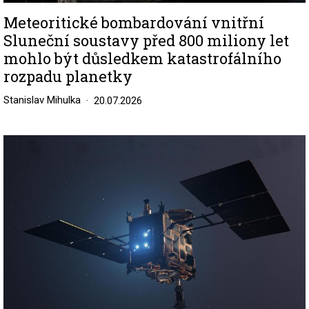
Meteoritické bombardování vnitřní
Sluneční soustavy před 800 miliony let
mohlo být důsledkem katastrofálního
rozpadu planetky
Stanislav Mihulka
20.07.2026
Image