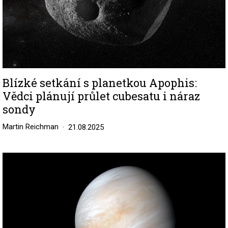
Blízké setkání s planetkou Apophis:
Vědci plánují průlet cubesatu i náraz
sondy
Martin Reichman
21.08.2025
Image