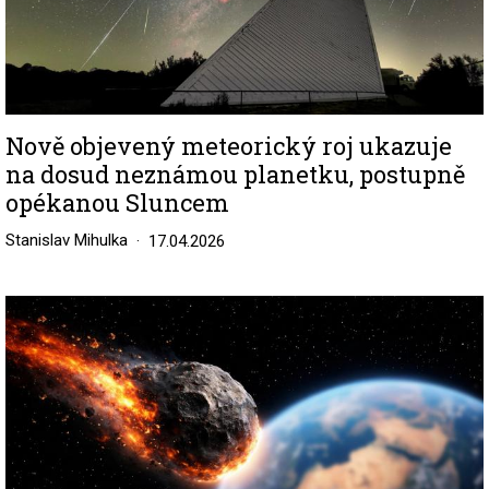
Nově objevený meteorický roj ukazuje
na dosud neznámou planetku, postupně
opékanou Sluncem
Stanislav Mihulka
17.04.2026
Image