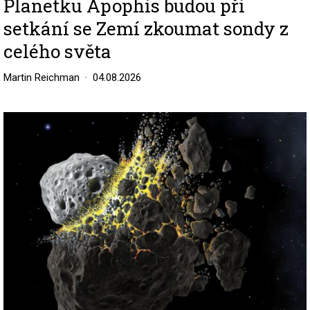
Planetku Apophis budou při
setkání se Zemí zkoumat sondy z
celého světa
Martin Reichman
04.08.2026
Image