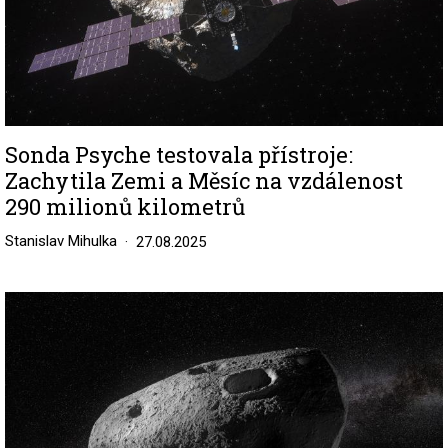
Sonda Psyche testovala přístroje:
Zachytila Zemi a Měsíc na vzdálenost
290 milionů kilometrů
Stanislav Mihulka
27.08.2025
Image