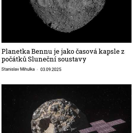
Planetka Bennu je jako časová kapsle z
počátků Sluneční soustavy
Stanislav Mihulka
03.09.2025
Image