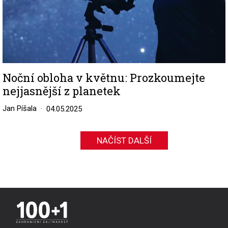
Noční obloha v květnu: Prozkoumejte
nejjasnější z planetek
Jan Píšala
04.05.2025
NAČÍST DALŠÍ