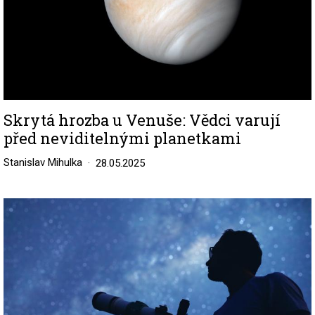
Skrytá hrozba u Venuše: Vědci varují
před neviditelnými planetkami
Stanislav Mihulka
28.05.2025
Image