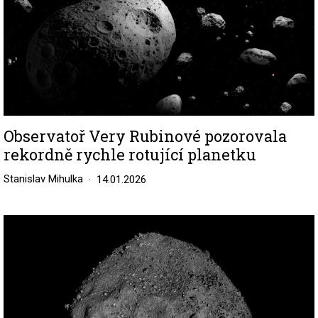
Observatoř Very Rubinové pozorovala
rekordně rychle rotující planetku
Stanislav Mihulka
14.01.2026
Image