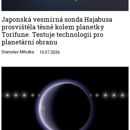
Japonská vesmírná sonda Hajabusa
prosvištěla těsně kolem planetky
Torifune. Testuje technologii pro
planetární obranu
Stanislav Mihulka
10.07.2026
Image