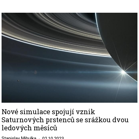
Image
Nové simulace spojují vznik
Saturnových prstenců se srážkou dvou
ledových měsíců
Stanislav Mihulka
02.10.2023