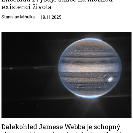
existenci života
Stanislav Mihulka
18.11.2025
Image
Dalekohled Jamese Webba je schopný