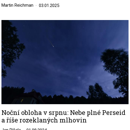
Martin Reichman
03.01.2025
Image
Noční obloha v srpnu: Nebe plné Perseid
a říše rozeklaných mlhovin