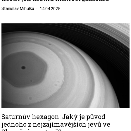
Stanislav Mihulka
14.04.2025
Image
Saturnův hexagon: Jaký je původ
jednoho z nejzajímavějších jevů ve