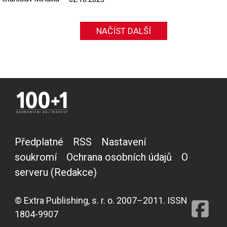
NAČÍST DALŠÍ
Předplatné
RSS
Nastavení
soukromí
Ochrana osobních údajů
O
serveru (Redakce)
© Extra Publishing, s. r. o. 2007–2011. ISSN
1804-9907