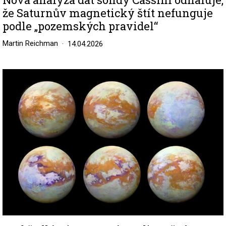
že Saturnův magnetický štít nefunguje
podle „pozemských pravidel“
Martin Reichman
14.04.2026
Image