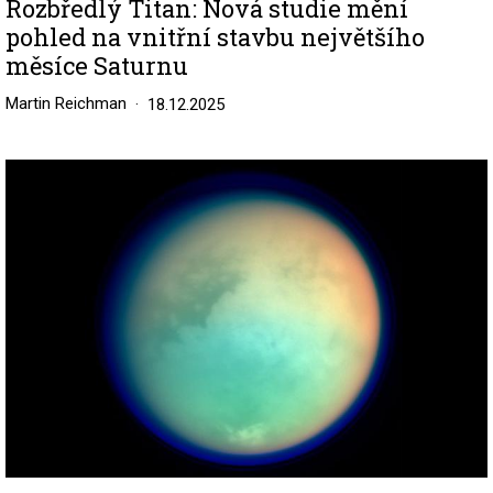
Rozbředlý Titan: Nová studie mění
pohled na vnitřní stavbu největšího
měsíce Saturnu
Martin Reichman
18.12.2025
Image