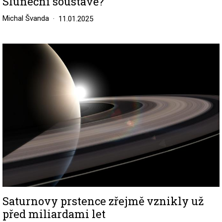
Sluneční soustavě?
Michal Švanda
11.01.2025
Image
Saturnovy prstence zřejmě vznikly už
před miliardami let