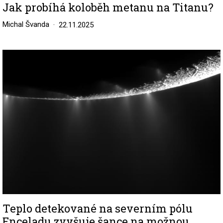
Jak probíhá koloběh metanu na Titanu?
Michal Švanda
22.11.2025
Image
Teplo detekované na severním pólu
Enceladu zvyšuje šance na možnou