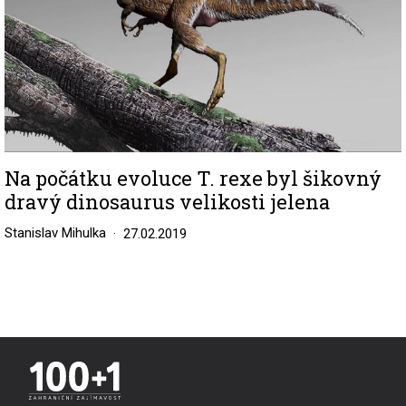
Na počátku evoluce T. rexe byl šikovný
dravý dinosaurus velikosti jelena
Stanislav Mihulka
27.02.2019