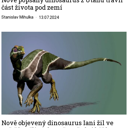
část života pod zemí
Stanislav Mihulka
13.07.2024
Image
Nově objevený dinosaurus Iani žil ve