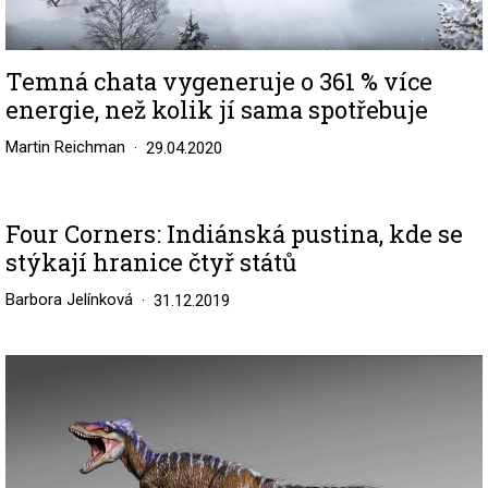
Temná chata vygeneruje o 361 % více
energie, než kolik jí sama spotřebuje
Martin Reichman
29.04.2020
Four Corners: Indiánská pustina, kde se
stýkají hranice čtyř států
Barbora Jelínková
31.12.2019
Image