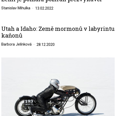
Stanislav Mihulka
13.02.2022
Utah a Idaho: Země mormonů v labyrintu
kaňonů
Barbora Jelínková
28.12.2020
Image