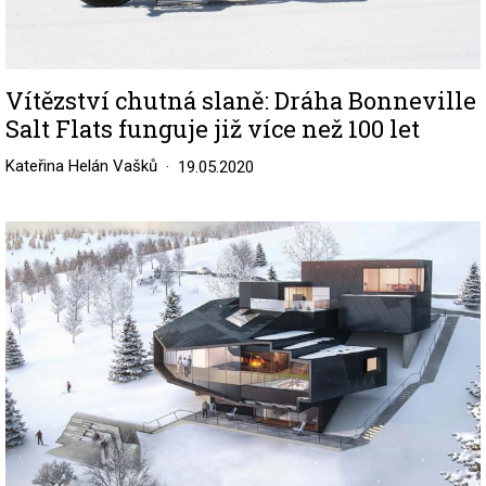
Vítězství chutná slaně: Dráha Bonneville
Salt Flats funguje již více než 100 let
Kateřina Helán Vašků
19.05.2020
Image