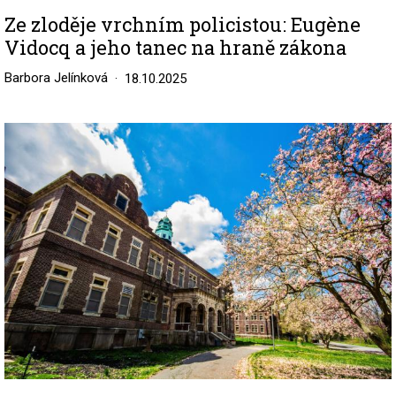
Ze zloděje vrchním policistou: Eugène
Vidocq a jeho tanec na hraně zákona
Barbora Jelínková
18.10.2025
Image