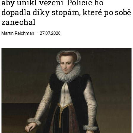
aby unikl vězení. Policie ho
dopadla díky stopám, které po sobě
zanechal
Martin Reichman
27.07.2026
Image