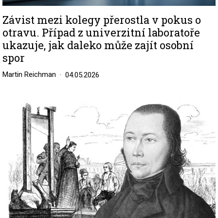
Závist mezi kolegy přerostla v pokus o
otravu. Případ z univerzitní laboratoře
ukazuje, jak daleko může zajít osobní
spor
Martin Reichman
04.05.2026
Image