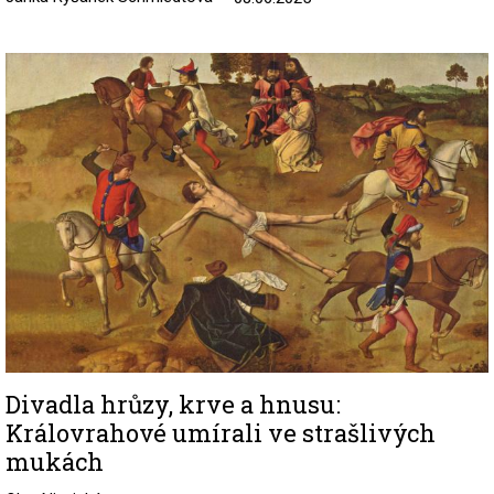
Image
Divadla hrůzy, krve a hnusu:
Královrahové umírali ve strašlivých
mukách