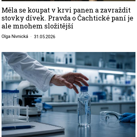
Měla se koupat v krvi panen a zavraždit
stovky dívek. Pravda o Čachtické paní je
ale mnohem složitější
Olga Nivnická
31.05.2026
Image