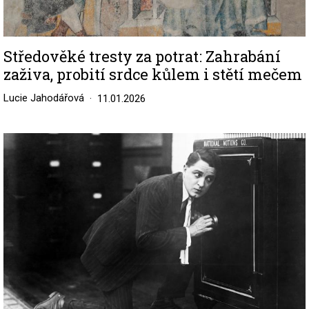
Středověké tresty za potrat: Zahrabání
zaživa, probití srdce kůlem i stětí mečem
Lucie Jahodářová
11.01.2026
Image