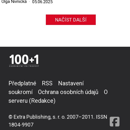
Olga Nivnická
05.06.2025
NAČÍST DALŠÍ
Předplatné
RSS
Nastavení
soukromí
Ochrana osobních údajů
O
serveru (Redakce)
© Extra Publishing, s. r. o. 2007–2011. ISSN
1804-9907