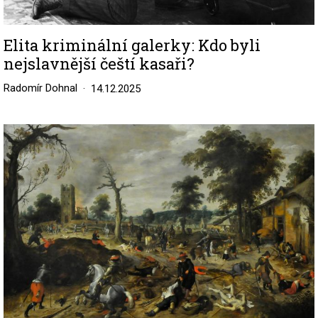
Elita kriminální galerky: Kdo byli
nejslavnější čeští kasaři?
Radomír Dohnal
14.12.2025
Image