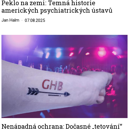
Peklo na zemi: Temná historie
amerických psychiatrických ústavů
Jan Halm
07.08.2025
Image
Nenápadná ochrana: Dočasné „tetování“