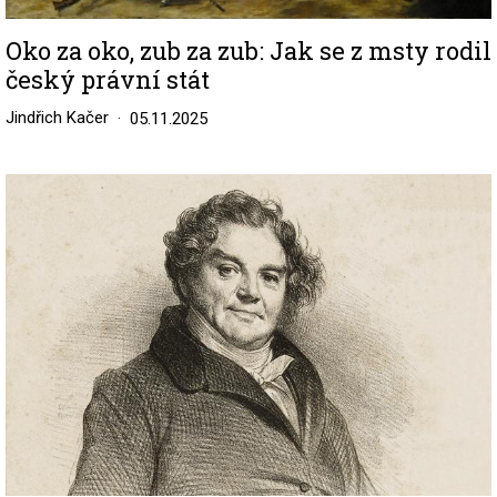
Oko za oko, zub za zub: Jak se z msty rodil
český právní stát
Jindřich Kačer
05.11.2025
Image