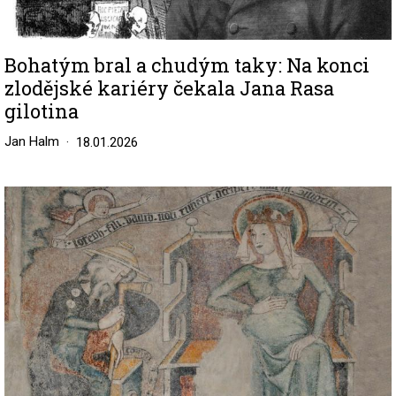
Bohatým bral a chudým taky: Na konci
zlodějské kariéry čekala Jana Rasa
gilotina
Jan Halm
18.01.2026
Image