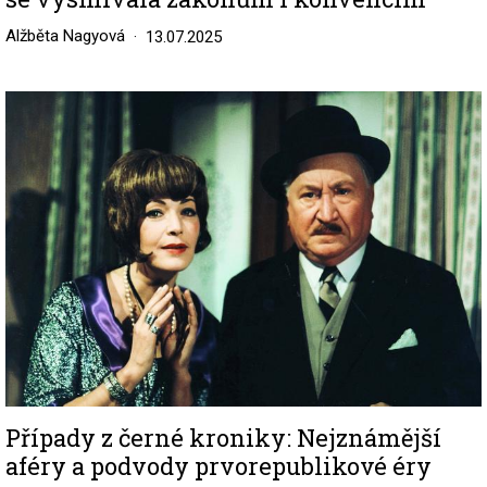
Alžběta Nagyová
13.07.2025
Image
Případy z černé kroniky: Nejznámější
aféry a podvody prvorepublikové éry