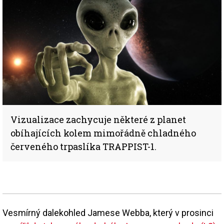
Vizualizace zachycuje některé z planet
obíhajících kolem mimořádně chladného
červeného trpaslíka TRAPPIST-1.
Vesmírný dalekohled Jamese Webba, který v prosinci