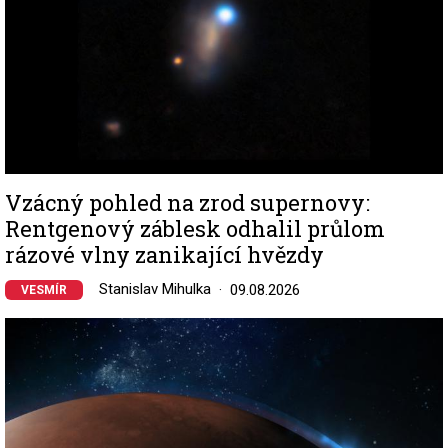
Vzácný pohled na zrod supernovy:
Rentgenový záblesk odhalil průlom
rázové vlny zanikající hvězdy
Stanislav Mihulka
09.08.2026
VESMÍR
Image