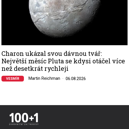
Charon ukázal svou dávnou tvář:
Největší měsíc Pluta se kdysi otáčel více
než desetkrát rychleji
Martin Reichman
06.08.2026
VESMÍR