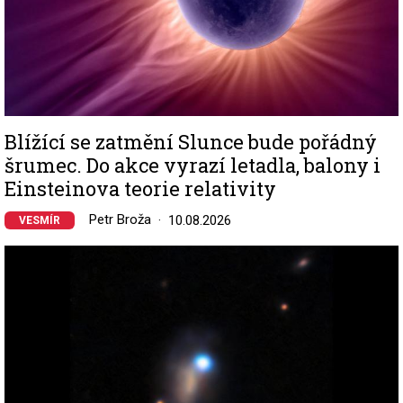
Blížící se zatmění Slunce bude pořádný
šrumec. Do akce vyrazí letadla, balony i
Einsteinova teorie relativity
Petr Broža
10.08.2026
VESMÍR
Image