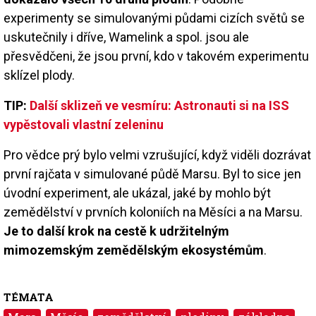
experimenty se simulovanými půdami cizích světů se
uskutečnily i dříve, Wamelink a spol. jsou ale
přesvědčeni, že jsou první, kdo v takovém experimentu
sklízel plody.
TIP:
Další sklizeň ve vesmíru: Astronauti si na ISS
vypěstovali vlastní zeleninu
Pro vědce prý bylo velmi vzrušující, když viděli dozrávat
první rajčata v simulované půdě Marsu. Byl to sice jen
úvodní experiment, ale ukázal, jaké by mohlo být
zemědělství v prvních koloniích na Měsíci a na Marsu.
Je to další krok na cestě k udržitelným
mimozemským zemědělským ekosystémům
.
TÉMATA