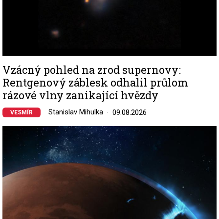
Vzácný pohled na zrod supernovy:
Rentgenový záblesk odhalil průlom
rázové vlny zanikající hvězdy
Stanislav Mihulka
09.08.2026
VESMÍR
Image