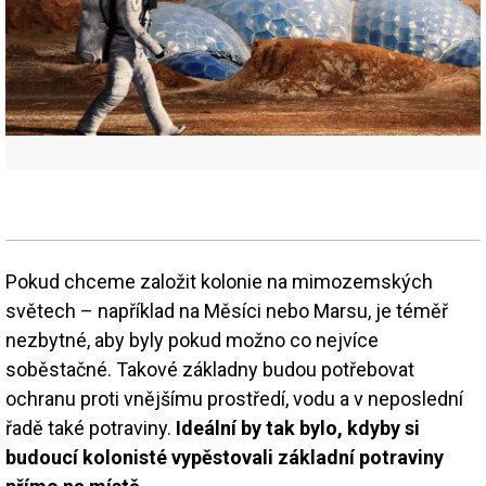
Pokud chceme založit kolonie na mimozemských
světech – například na Měsíci nebo Marsu, je téměř
nezbytné, aby byly pokud možno co nejvíce
soběstačné. Takové základny budou potřebovat
ochranu proti vnějšímu prostředí, vodu a v neposlední
řadě také potraviny.
Ideální by tak bylo, kdyby si
budoucí kolonisté vypěstovali základní potraviny