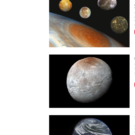
Image
Image