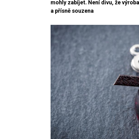
mohly zabíjet. Není divu, že výrob
a přísně souzena