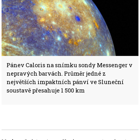
Pánev Caloris na snímku sondy Messenger v
nepravých barvách. Průměr jedné z
největších impaktních pánví ve Sluneční
soustavě přesahuje 1 500 km