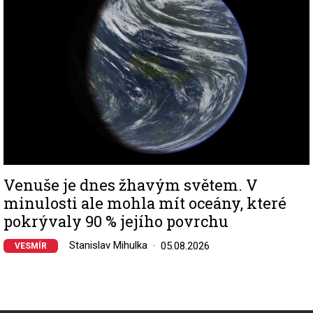
Venuše je dnes žhavým světem. V
minulosti ale mohla mít oceány, které
pokrývaly 90 % jejího povrchu
Stanislav Mihulka
05.08.2026
VESMÍR