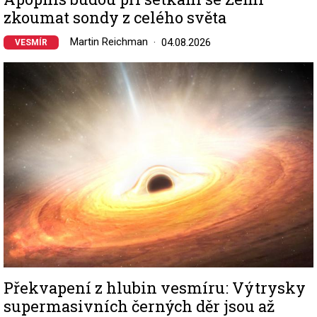
zkoumat sondy z celého světa
Martin Reichman
04.08.2026
VESMÍR
Image
Překvapení z hlubin vesmíru: Výtrysky
supermasivních černých děr jsou až