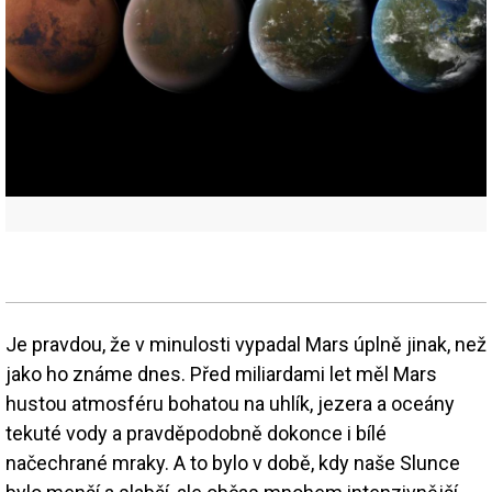
Je pravdou, že v minulosti vypadal Mars úplně jinak, než
jako ho známe dnes. Před miliardami let měl Mars
hustou atmosféru bohatou na uhlík, jezera a oceány
tekuté vody a pravděpodobně dokonce i bílé
načechrané mraky. A to bylo v době, kdy naše Slunce