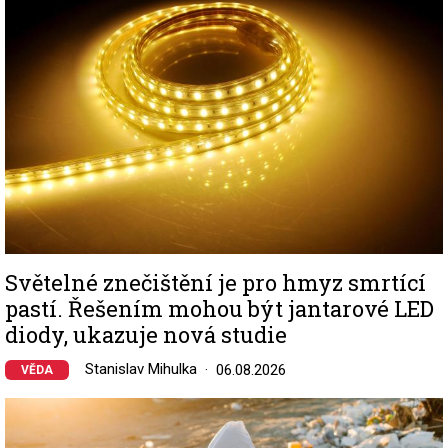
Světelné znečištění je pro hmyz smrtící
pastí. Řešením mohou být jantarové LED
diody, ukazuje nová studie
Stanislav Mihulka
06.08.2026
VĚDA
Image