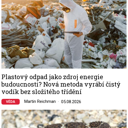
Plastový odpad jako zdroj energie
budoucnosti? Nová metoda vyrábí čistý
vodík bez složitého třídění
Martin Reichman
05.08.2026
VĚDA
Image