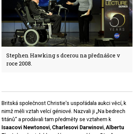
Stephen Hawking s dcerou na přednášce v
roce 2008.
Britská společnost Christie's uspořádala aukci věcí, k
nimž měli vztah velcí géniové. Nazvali ji „Na bedrech
titánů“ a prodávali tam předměty se vztahem k
Isaacovi Newtonovi
,
Charlesovi Darwinovi
,
Albertu