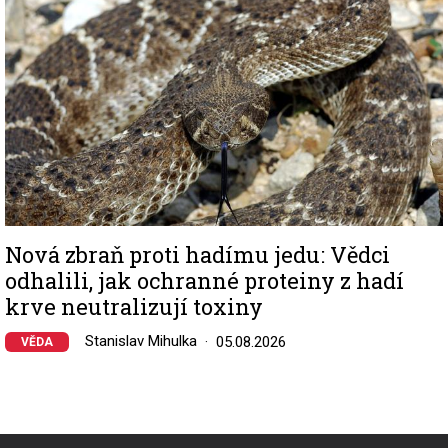
Nová zbraň proti hadímu jedu: Vědci
odhalili, jak ochranné proteiny z hadí
krve neutralizují toxiny
Stanislav Mihulka
05.08.2026
VĚDA