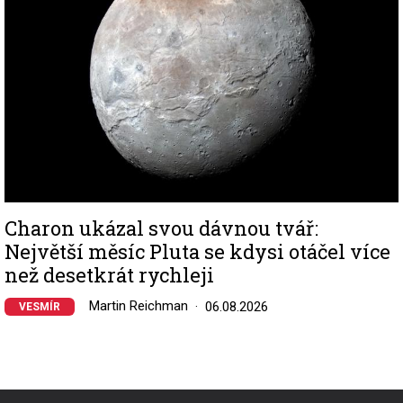
Charon ukázal svou dávnou tvář:
Největší měsíc Pluta se kdysi otáčel více
než desetkrát rychleji
Martin Reichman
06.08.2026
VESMÍR