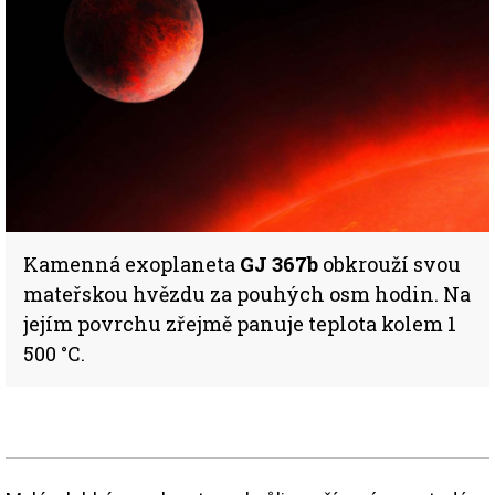
Kamenná exoplaneta
GJ 367b
obkrouží svou
mateřskou hvězdu za pouhých osm hodin. Na
jejím povrchu zřejmě panuje teplota kolem 1
500 °C.