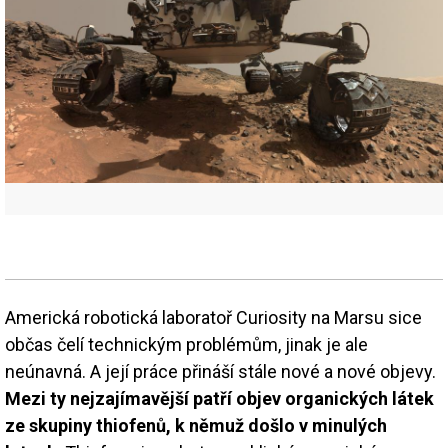
Americká robotická laboratoř Curiosity na Marsu sice
občas čelí technickým problémům, jinak je ale
neúnavná. A její práce přináší stále nové a nové objevy.
Mezi ty nejzajímavější patří objev organických látek
ze skupiny thiofenů, k němuž došlo v minulých