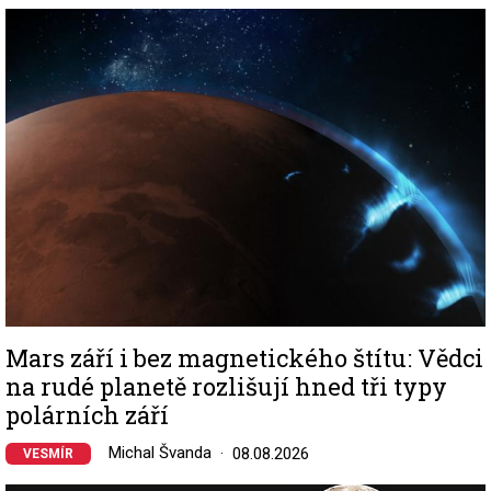
Image
Mars září i bez magnetického štítu: Vědci
na rudé planetě rozlišují hned tři typy
polárních září
Michal Švanda
08.08.2026
VESMÍR