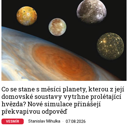
Image
Co se stane s měsíci planety, kterou z její
domovské soustavy vytrhne prolétající
hvězda? Nové simulace přinášejí
překvapivou odpověď
Stanislav Mihulka
07.08.2026
VESMÍR