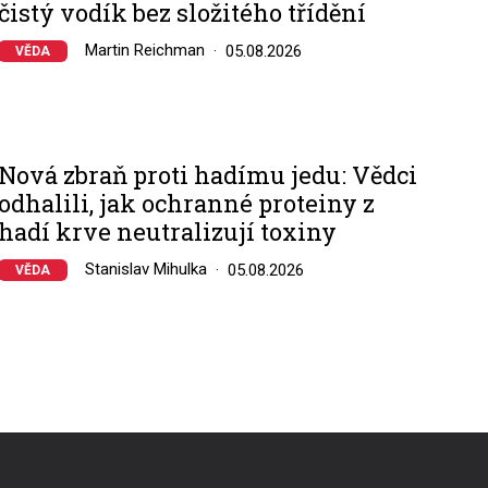
čistý vodík bez složitého třídění
Martin Reichman
05.08.2026
VĚDA
Nová zbraň proti hadímu jedu: Vědci
odhalili, jak ochranné proteiny z
hadí krve neutralizují toxiny
Stanislav Mihulka
05.08.2026
VĚDA