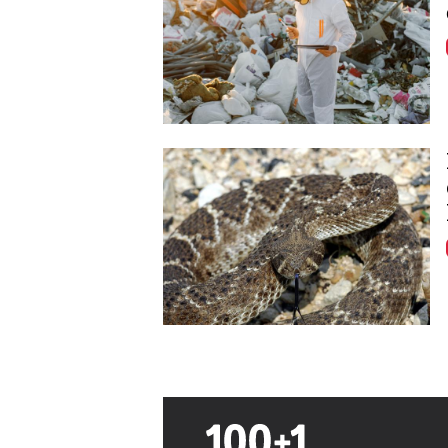
Image