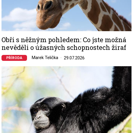
Obři s něžným pohledem: Co jste možná
nevěděli o úžasných schopnostech žiraf
Marek Telička
29.07.2026
PŘÍRODA
Image