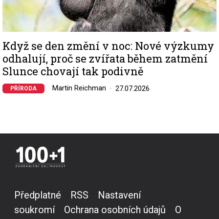
Když se den změní v noc: Nové výzkumy
odhalují, proč se zvířata během zatmění
Slunce chovají tak podivně
Martin Reichman
27.07.2026
PŘÍRODA
Předplatné
RSS
Nastavení
soukromí
Ochrana osobních údajů
O