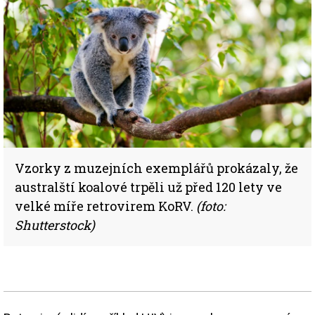
Vzorky z muzejních exemplářů prokázaly, že
australští koalové trpěli už před 120 lety ve
velké míře retrovirem KoRV.
(foto:
Shutterstock)