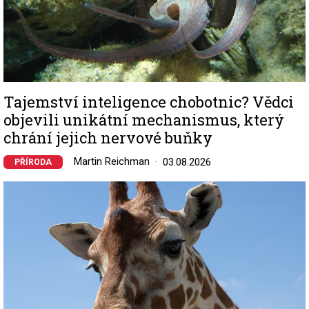
Tajemství inteligence chobotnic? Vědci
objevili unikátní mechanismus, který
chrání jejich nervové buňky
Martin Reichman
03.08.2026
PŘÍRODA
Image