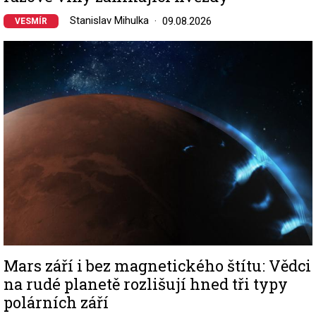
Stanislav Mihulka
09.08.2026
VESMÍR
Image
Mars září i bez magnetického štítu: Vědci
na rudé planetě rozlišují hned tři typy
polárních září