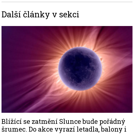
Další články v sekci
Image
Blížící se zatmění Slunce bude pořádný
šrumec. Do akce vyrazí letadla, balony i