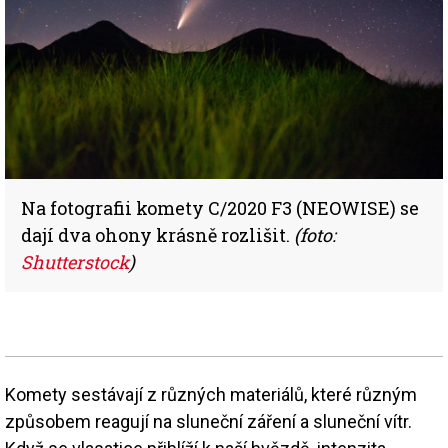
Na fotografii komety C/2020 F3 (NEOWISE) se
dají dva ohony krásně rozlišit.
(foto:
Shutterstock
)
Komety sestávají z různých materiálů, které různým
způsobem reagují na sluneční záření a sluneční vítr.