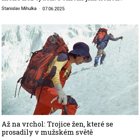
Stanislav Mihulka
07.06.2025
Image
Až na vrchol: Trojice žen, které se
prosadily v mužském světě