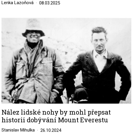
Lenka Lazoňová
08.03.2025
Image
Nález lidské nohy by mohl přepsat
historii dobývání Mount Everestu
Stanislav Mihulka
26.10.2024