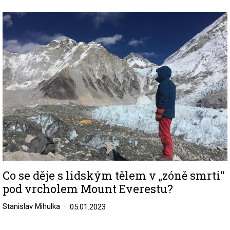
Image
Co se děje s lidským tělem v „zóně smrti“
pod vrcholem Mount Everestu?
Stanislav Mihulka
05.01.2023