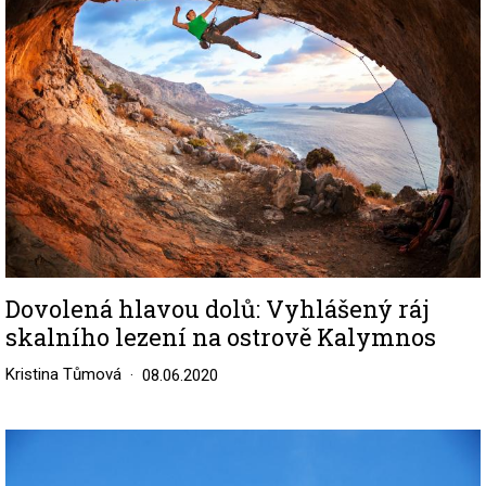
Dovolená hlavou dolů: Vyhlášený ráj
skalního lezení na ostrově Kalymnos
Kristina Tůmová
08.06.2020
Image