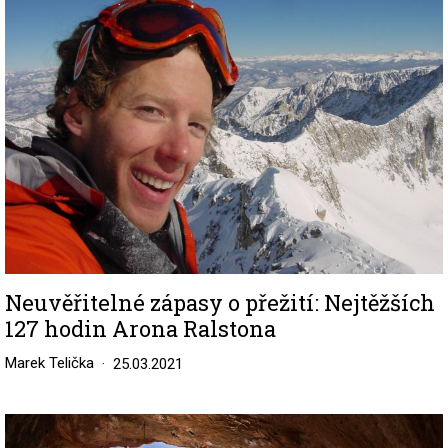
Neuvěřitelné zápasy o přežití: Nejtěžších
127 hodin Arona Ralstona
Marek Telička
25.03.2021
Image