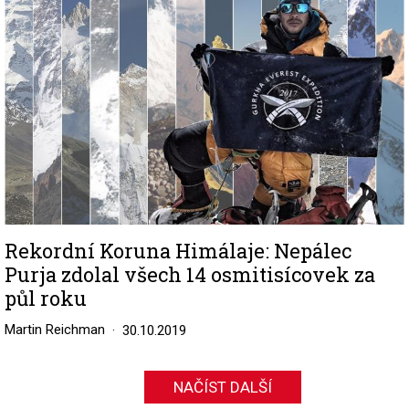
Rekordní Koruna Himálaje: Nepálec
Purja zdolal všech 14 osmitisícovek za
půl roku
Martin Reichman
30.10.2019
NAČÍST DALŠÍ