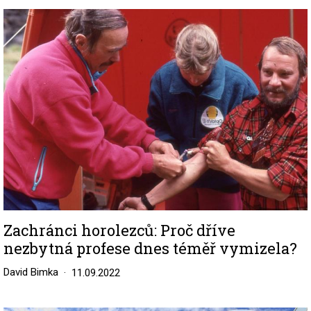
Image
Zachránci horolezců: Proč dříve
nezbytná profese dnes téměř vymizela?
David Bimka
11.09.2022