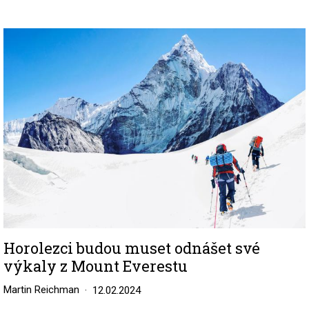
Image
Horolezci budou muset odnášet své
výkaly z Mount Everestu
Martin Reichman
12.02.2024