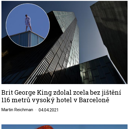
Image
Brit George King zdolal zcela bez jištění
116 metrů vysoký hotel v Barceloně
Martin Reichman
04.04.2021
Image