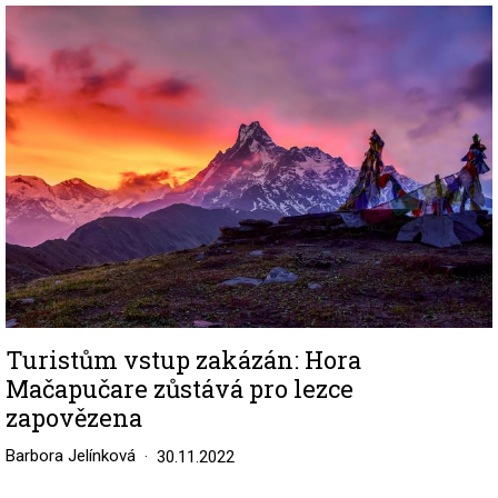
Image
Turistům vstup zakázán: Hora
Mačapučare zůstává pro lezce
zapovězena
Barbora Jelínková
30.11.2022