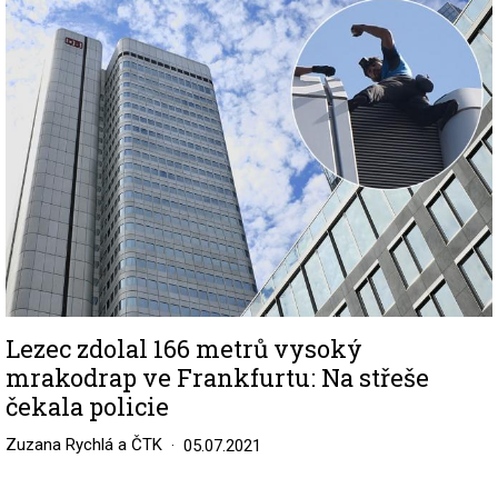
Image
Lezec zdolal 166 metrů vysoký
mrakodrap ve Frankfurtu: Na střeše
čekala policie
Zuzana Rychlá a ČTK
05.07.2021