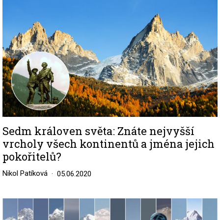
Sedm královen světa: Znáte nejvyšší
vrcholy všech kontinentů a jména jejich
pokořitelů?
Nikol Patíková
05.06.2020
Image