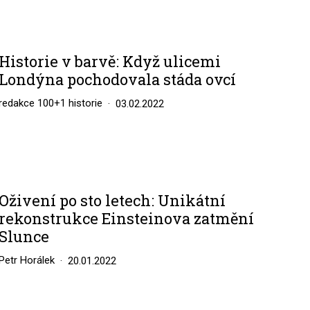
Historie v barvě: Když ulicemi
Londýna pochodovala stáda ovcí
redakce 100+1 historie
03.02.2022
Oživení po sto letech: Unikátní
rekonstrukce Einsteinova zatmění
Slunce
Petr Horálek
20.01.2022