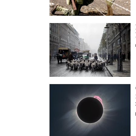
Image
Image