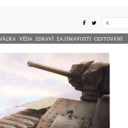
VÁLKA
VĚDA
ZDRAVÍ
ZAJÍMAVOSTI
CESTOVÁNÍ