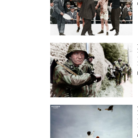
Image
Image