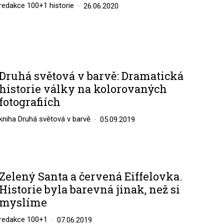
redakce 100+1 historie
26.06.2020
Druhá světová v barvě: Dramatická
historie války na kolorovaných
fotografiích
kniha Druhá světová v barvě
05.09.2019
Zelený Santa a červená Eiffelovka.
Historie byla barevná jinak, než si
myslíme
redakce 100+1
07.06.2019