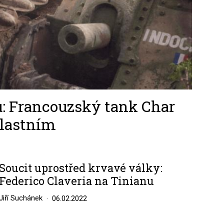
u: Francouzský tank Char
vlastním
Soucit uprostřed krvavé války:
Federico Claveria na Tinianu
Jiří Suchánek
06.02.2022