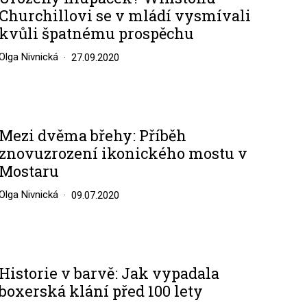
Churchillovi se v mládí vysmívali
kvůli špatnému prospěchu
Olga Nivnická
27.09.2020
Mezi dvěma břehy: Příběh
znovuzrození ikonického mostu v
Mostaru
Olga Nivnická
09.07.2020
Historie v barvě: Jak vypadala
boxerská klání před 100 lety