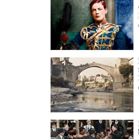
Image
Image