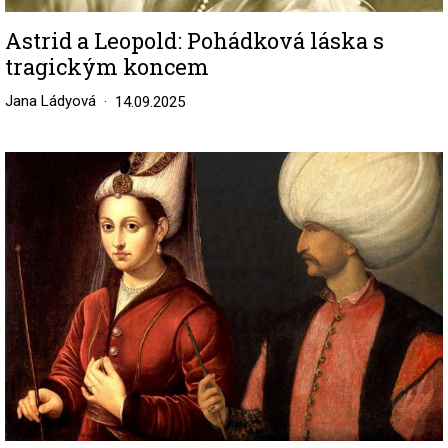
Astrid a Leopold: Pohádková láska s
tragickým koncem
Jana Ládyová
14.09.2025
Image