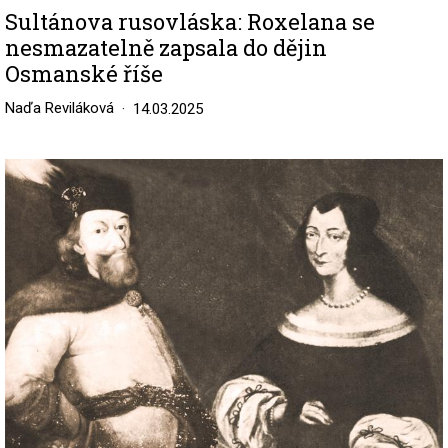
Sultánova rusovláska: Roxelana se
nesmazatelně zapsala do dějin
Osmanské říše
Naďa Reviláková
14.03.2025
Image