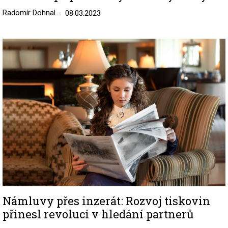
Radomír Dohnal
08.03.2023
Image
Námluvy přes inzerát: Rozvoj tiskovin
přinesl revoluci v hledání partnerů