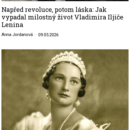
Napřed revoluce, potom láska: Jak
vypadal milostný život Vladimira Iljiče
Lenina
Anna Jordanová
09.05.2026
Image