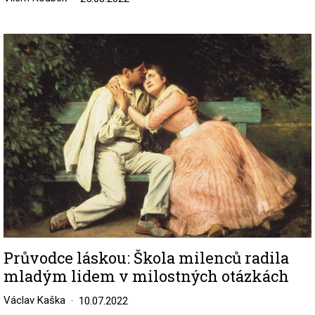
Image
Průvodce láskou: Škola milenců radila
mladým lidem v milostných otázkách
Václav Kaška
10.07.2022