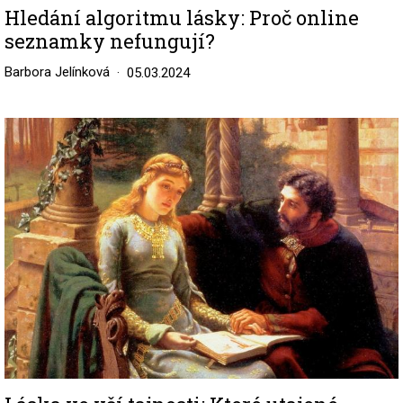
Hledání algoritmu lásky: Proč online
seznamky nefungují?
Barbora Jelínková
05.03.2024
Image