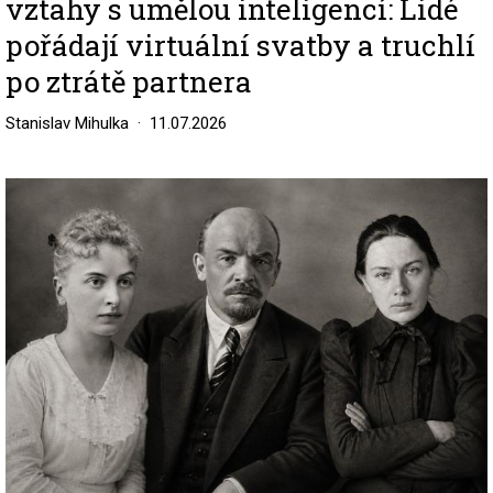
vztahy s umělou inteligencí: Lidé
pořádají virtuální svatby a truchlí
po ztrátě partnera
Stanislav Mihulka
11.07.2026
Image