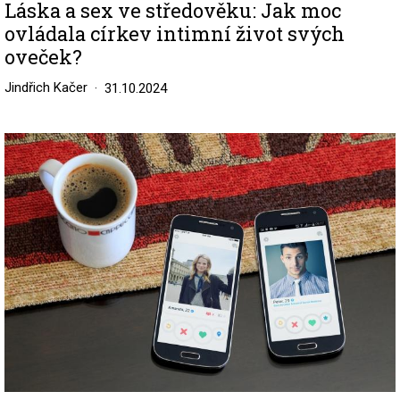
Láska a sex ve středověku: Jak moc
ovládala církev intimní život svých
oveček?
Jindřich Kačer
31.10.2024
Image