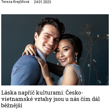
Tereza Krejčířová
24.01.2023
Image
Láska napříč kulturami: Česko-
vietnamské vztahy jsou u nás čím dál
běžnější