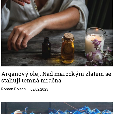
Arganový olej: Nad marockým zlatem se
stahují temná mračna
Roman Polach
02.02.2023
Image