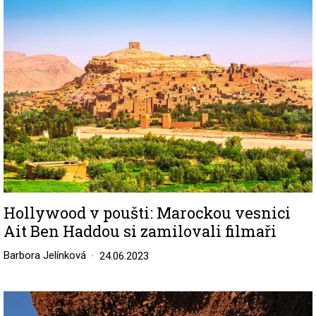
Hollywood v poušti: Marockou vesnici
Ait Ben Haddou si zamilovali filmaři
Barbora Jelínková
24.06.2023
Image