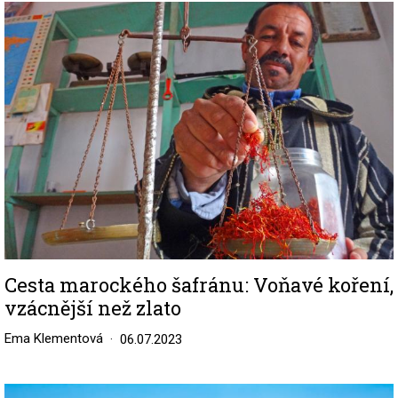
Image
Cesta marockého šafránu: Voňavé koření,
vzácnější než zlato
Ema Klementová
06.07.2023
Image