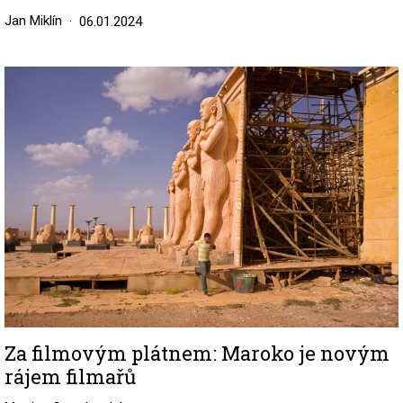
Jan Miklín
06.01.2024
Image
Za filmovým plátnem: Maroko je novým
rájem filmařů