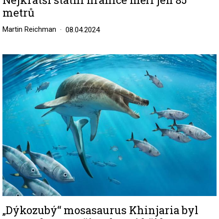
metrů
Martin Reichman
08.04.2024
Image
„Dýkozubý“ mosasaurus Khinjaria byl