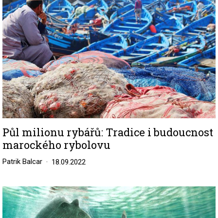
Půl milionu rybářů: Tradice i budoucnost
marockého rybolovu
Patrik Balcar
18.09.2022
Image