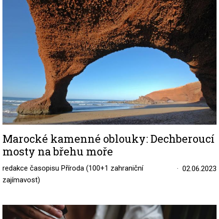
Marocké kamenné oblouky: Dechberoucí
mosty na břehu moře
redakce časopisu Příroda (100+1 zahraniční
02.06.2023
zajímavost)
Image