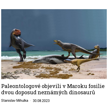
Image
Paleontologové objevili v Maroku fosilie
dvou doposud neznámých dinosaurů
Stanislav Mihulka
30.08.2023