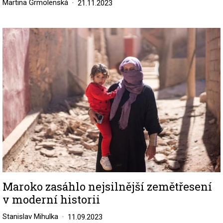
Martina Grmolenská
21.11.2023
Image
Maroko zasáhlo nejsilnější zemětřesení
v moderní historii
Stanislav Mihulka
11.09.2023