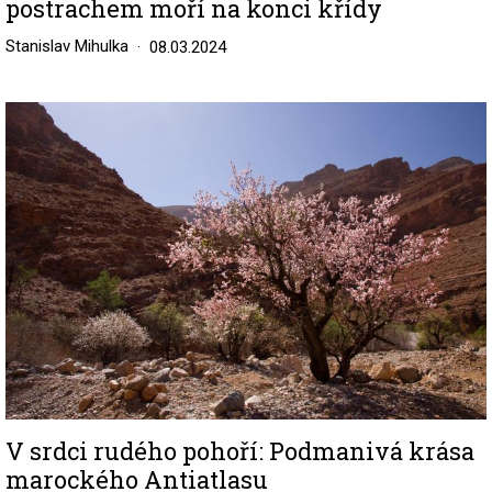
postrachem moří na konci křídy
Stanislav Mihulka
08.03.2024
Image
V srdci rudého pohoří: Podmanivá krása
marockého Antiatlasu