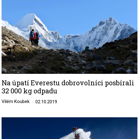
Na úpatí Everestu dobrovolníci posbírali
32 000 kg odpadu
Vilém Koubek
02.10.2019
Image