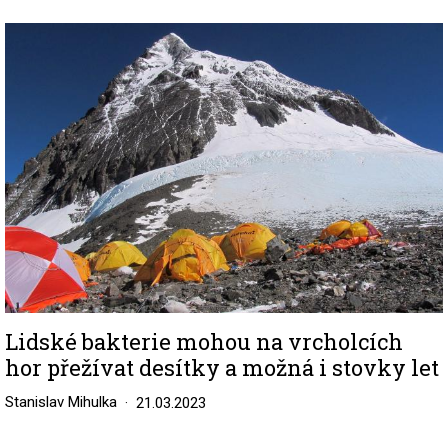
Image
Lidské bakterie mohou na vrcholcích
hor přežívat desítky a možná i stovky let
Stanislav Mihulka
21.03.2023