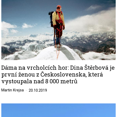
Dáma na vrcholcích hor: Dina Štěrbová je
první ženou z Československa, která
vystoupala nad 8 000 metrů
Martin Krejsa
20.10.2019
Image