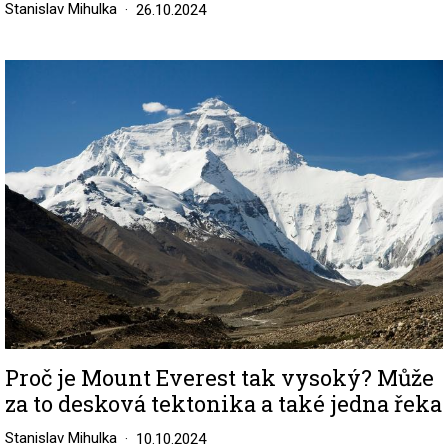
Stanislav Mihulka
26.10.2024
Image
Proč je Mount Everest tak vysoký? Může
za to desková tektonika a také jedna řeka
Stanislav Mihulka
10.10.2024