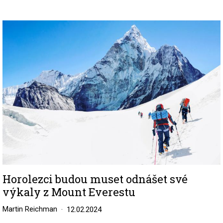
Image
Horolezci budou muset odnášet své
výkaly z Mount Everestu
Martin Reichman
12.02.2024