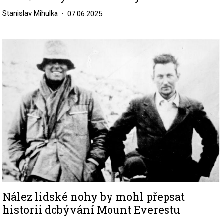
Stanislav Mihulka
07.06.2025
Image
Nález lidské nohy by mohl přepsat
historii dobývání Mount Everestu