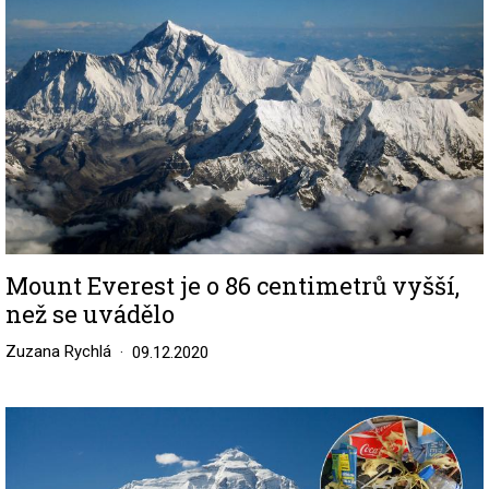
Mount Everest je o 86 centimetrů vyšší,
než se uvádělo
Zuzana Rychlá
09.12.2020
Image