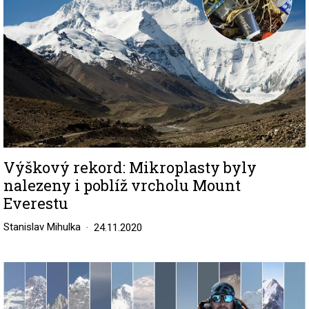
Výškový rekord: Mikroplasty byly
nalezeny i poblíž vrcholu Mount
Everestu
Stanislav Mihulka
24.11.2020
Image