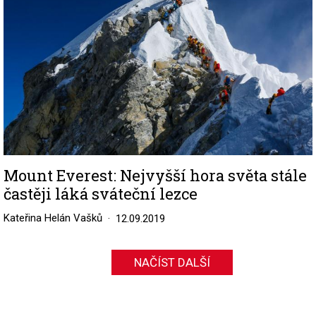
Mount Everest: Nejvyšší hora světa stále
častěji láká sváteční lezce
Kateřina Helán Vašků
12.09.2019
NAČÍST DALŠÍ