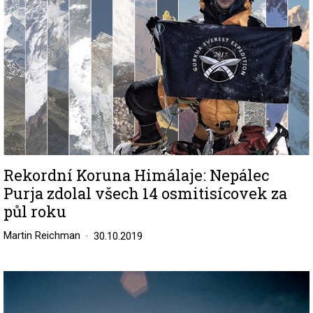
Rekordní Koruna Himálaje: Nepálec
Purja zdolal všech 14 osmitisícovek za
půl roku
Martin Reichman
30.10.2019
Image