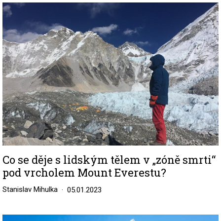
Image
Co se děje s lidským tělem v „zóně smrti“
pod vrcholem Mount Everestu?
Stanislav Mihulka
05.01.2023
Image