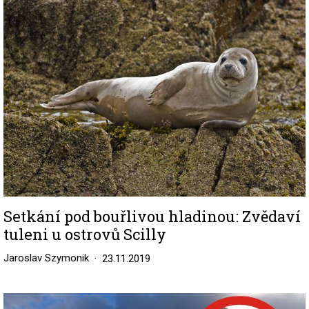
Image
Setkání pod bouřlivou hladinou: Zvědaví
tuleni u ostrovů Scilly
Jaroslav Szymonik
23.11.2019
Image