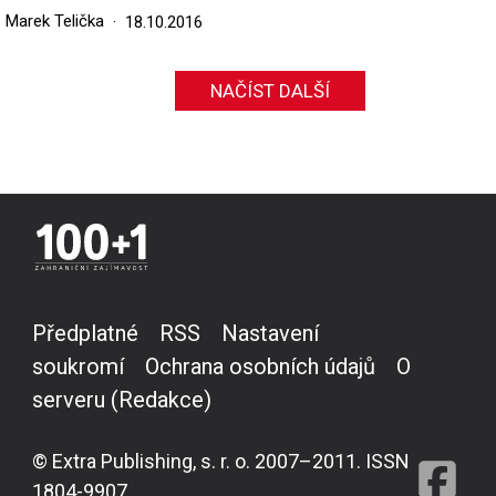
Marek Telička
18.10.2016
NAČÍST DALŠÍ
Předplatné
RSS
Nastavení
soukromí
Ochrana osobních údajů
O
serveru (Redakce)
© Extra Publishing, s. r. o. 2007–2011. ISSN
1804-9907