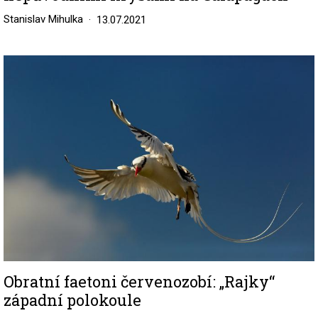
Stanislav Mihulka
13.07.2021
Image
Obratní faetoni červenozobí: „Rajky“
západní polokoule