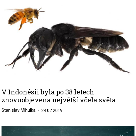
V Indonésii byla po 38 letech
znovuobjevena největší včela světa
Stanislav Mihulka
24.02.2019
Image