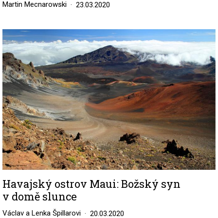
Martin Mecnarowski
23.03.2020
Image
Havajský ostrov Maui: Božský syn
v domě slunce
Václav a Lenka Špillarovi
20.03.2020