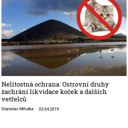
Nelítostná ochrana: Ostrovní druhy
zachrání likvidace koček a dalších
vetřelců
Stanislav Mihulka
03.04.2019
Image