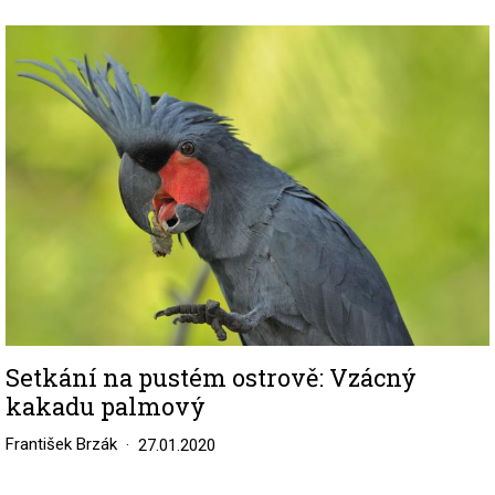
Image
Setkání na pustém ostrově: Vzácný
kakadu palmový
František Brzák
27.01.2020