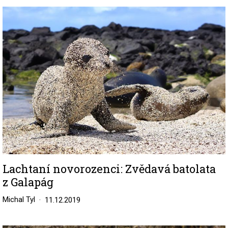
Image
Lachtaní novorozenci: Zvědavá batolata
z Galapág
Michal Tyl
11.12.2019