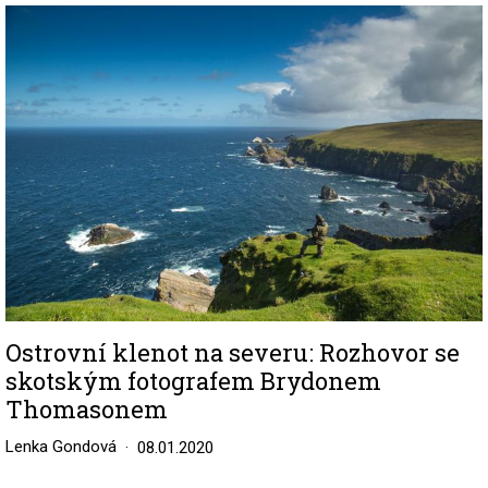
Image
Ostrovní klenot na severu: Rozhovor se
skotským fotografem Brydonem
Thomasonem
Lenka Gondová
08.01.2020