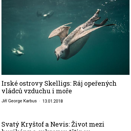
Irské ostrovy Skelligs: Ráj opeřených
vládců vzduchu i moře
Jiří George Karbus
13.01.2018
Svatý Kryštof a Nevis: Život mezi