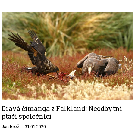
Image
Dravá čimanga z Falkland: Neodbytní
ptačí společníci
Jan Brož
31.01.2020