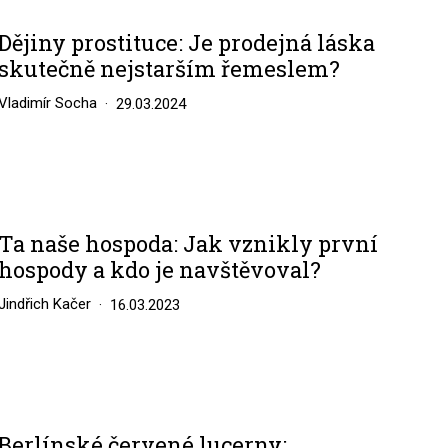
Dějiny prostituce: Je prodejná láska
skutečně nejstarším řemeslem?
Vladimír Socha
29.03.2024
Ta naše hospoda: Jak vznikly první
hospody a kdo je navštěvoval?
Jindřich Kačer
16.03.2023
Berlínské červené lucerny: