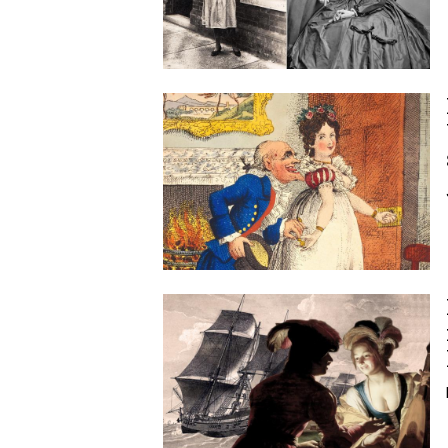
Image
Image