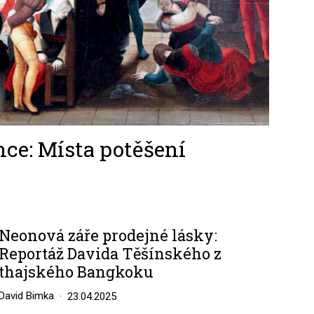
ce: Místa potěšení
Neonová záře prodejné lásky:
Reportáž Davida Těšínského z
thajského Bangkoku
David Bimka
23.04.2025