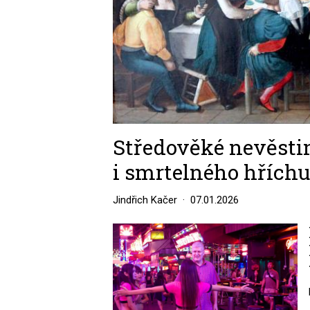
Středověké nevěstin
i smrtelného hříchu
Jindřich Kačer
07.01.2026
Image