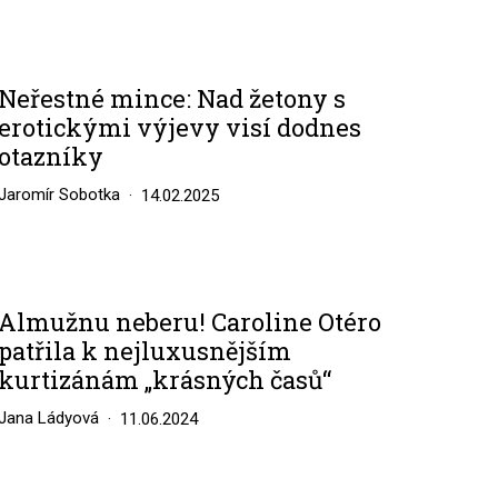
Neřestné mince: Nad žetony s
erotickými výjevy visí dodnes
otazníky
Jaromír Sobotka
14.02.2025
Almužnu neberu! Caroline Otéro
patřila k nejluxusnějším
kurtizánám „krásných časů“
Jana Ládyová
11.06.2024