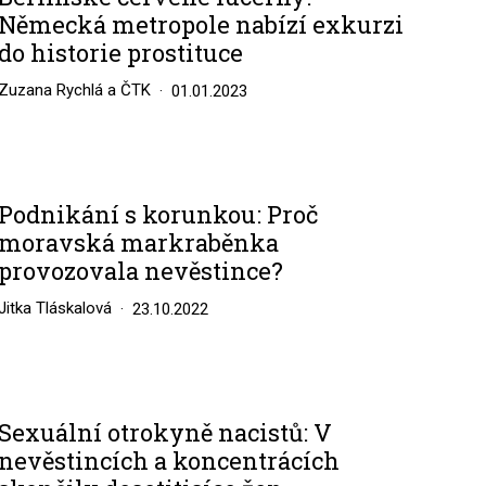
Německá metropole nabízí exkurzi
do historie prostituce
Zuzana Rychlá a ČTK
01.01.2023
Podnikání s korunkou: Proč
moravská markraběnka
provozovala nevěstince?
Jitka Tláskalová
23.10.2022
Sexuální otrokyně nacistů: V
nevěstincích a koncentrácích