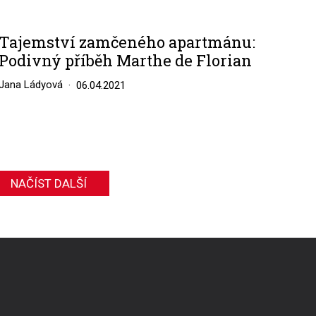
Tajemství zamčeného apartmánu:
Podivný příběh Marthe de Florian
Jana Ládyová
06.04.2021
NAČÍST DALŠÍ