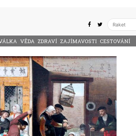
VÁLKA
VĚDA
ZDRAVÍ
ZAJÍMAVOSTI
CESTOVÁNÍ