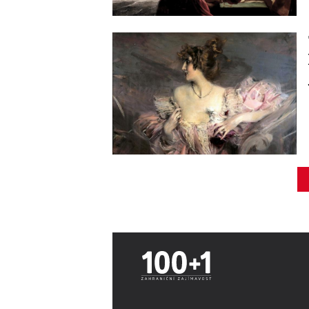
Image