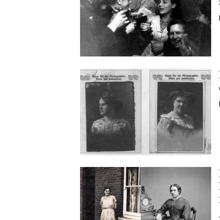
Image
Image