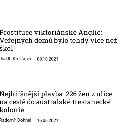
Prostituce viktoriánské Anglie:
Veřejných domů bylo tehdy více než
škol!
Judith Krulišová
08.10.2021
Nejhříšnější plavba: 226 žen z ulice
na cestě do australské trestanecké
kolonie
Radomír Dohnal
16.06.2021